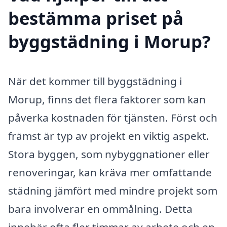
bestämma priset på
byggstädning i Morup?
När det kommer till byggstädning i
Morup, finns det flera faktorer som kan
påverka kostnaden för tjänsten. Först och
främst är typ av projekt en viktig aspekt.
Stora byggen, som nybyggnationer eller
renoveringar, kan kräva mer omfattande
städning jämfört med mindre projekt som
bara involverar en ommålning. Detta
innebär ofta fler timmar av arbete och en