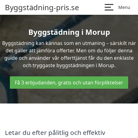
Byggstädning-pris.se
Menu
Byggstädning i Morup
Byggstädning kan kännas som en utmaning – särskilt när
det gäller att jämföra offerter. Men om du följer denna
guide och använder vår offerttjänst får du den enklaste
och tryggaste byggstädningen i Morup.
Få 3 erbjudanden, gratis och utan förpliktelser
Letar du efter pålitlig och effektiv