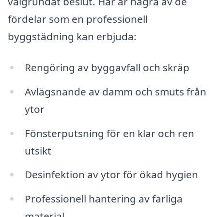
välgrundat beslut. Här är några av de
fördelar som en professionell
byggstädning kan erbjuda:
Rengöring av byggavfall och skräp
Avlägsnande av damm och smuts från
ytor
Fönsterputsning för en klar och ren
utsikt
Desinfektion av ytor för ökad hygien
Professionell hantering av farliga
material