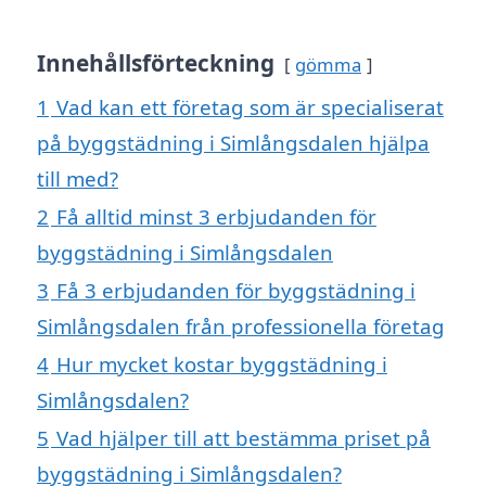
Innehållsförteckning
gömma
1
Vad kan ett företag som är specialiserat
på byggstädning i Simlångsdalen hjälpa
till med?
2
Få alltid minst 3 erbjudanden för
byggstädning i Simlångsdalen
3
Få 3 erbjudanden för byggstädning i
Simlångsdalen från professionella företag
4
Hur mycket kostar byggstädning i
Simlångsdalen?
5
Vad hjälper till att bestämma priset på
byggstädning i Simlångsdalen?