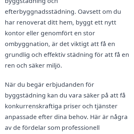
byggstädning och
efterbyggnadsstädning. Oavsett om du
har renoverat ditt hem, byggt ett nytt
kontor eller genomfört en stor
ombyggnation, är det viktigt att få en
grundlig och effektiv städning för att få en
ren och säker miljö.
När du begär erbjudanden för
byggstädning kan du vara säker på att få
konkurrenskraftiga priser och tjänster
anpassade efter dina behov. Här är några
av de fördelar som professionell