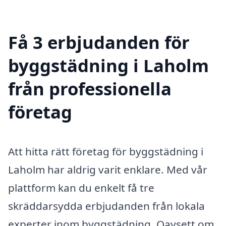
Få 3 erbjudanden för
byggstädning i Laholm
från professionella
företag
Att hitta rätt företag för byggstädning i
Laholm har aldrig varit enklare. Med vår
plattform kan du enkelt få tre
skräddarsydda erbjudanden från lokala
experter inom byggstädning. Oavsett om