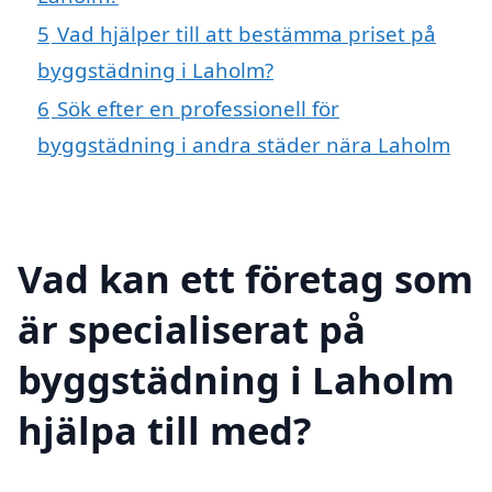
5
Vad hjälper till att bestämma priset på
byggstädning i Laholm?
6
Sök efter en professionell för
byggstädning i andra städer nära Laholm
Vad kan ett företag som
är specialiserat på
byggstädning i Laholm
hjälpa till med?