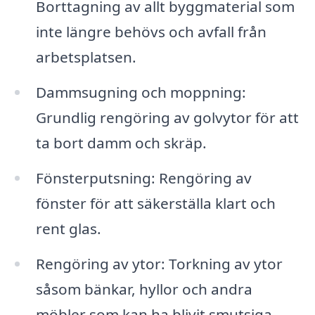
Borttagning av allt byggmaterial som
inte längre behövs och avfall från
arbetsplatsen.
Dammsugning och moppning:
Grundlig rengöring av golvytor för att
ta bort damm och skräp.
Fönsterputsning: Rengöring av
fönster för att säkerställa klart och
rent glas.
Rengöring av ytor: Torkning av ytor
såsom bänkar, hyllor och andra
möbler som kan ha blivit smutsiga