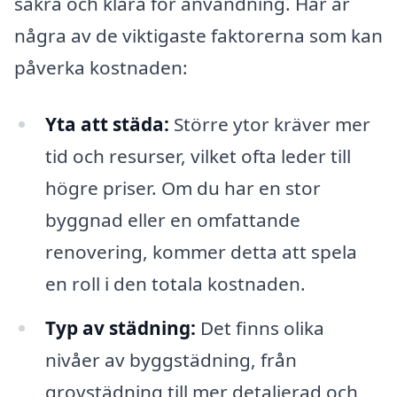
säkra och klara för användning. Här är
några av de viktigaste faktorerna som kan
påverka kostnaden:
Yta att städa:
Större ytor kräver mer
tid och resurser, vilket ofta leder till
högre priser. Om du har en stor
byggnad eller en omfattande
renovering, kommer detta att spela
en roll i den totala kostnaden.
Typ av städning:
Det finns olika
nivåer av byggstädning, från
grovstädning till mer detaljerad och