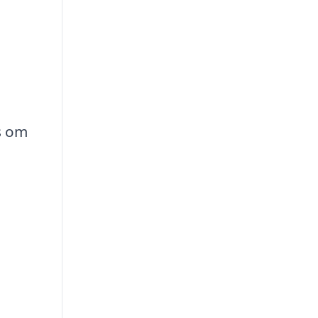
ss om