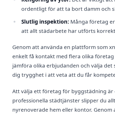
ordentligt för att ta bort damm och
Slutlig inspektion:
Många företag erbj
att allt städarbete har utförts korrek
Genom att använda en plattform som xn
enkelt få kontakt med flera olika föret
jämföra olika erbjudanden och välja det 
dig trygghet i att veta att du får kompet
Att välja ett företag för byggstädning är 
professionella städtjänster slipper du allt
nyrenoverade hem eller kontor. Genom at