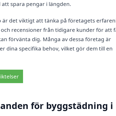
ll att spara pengar i längden.
 är det viktigt att tänka på företagets erfare
och recensioner från tidigare kunder för att 
kan förvänta dig. Många av dessa företag är
er dina specifika behov, vilket gör dem till en
iktelser
udanden för byggstädning i