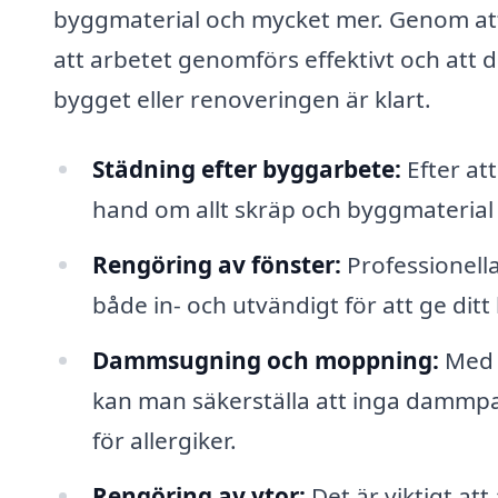
byggmaterial och mycket mer. Genom att 
att arbetet genomförs effektivt och att du
bygget eller renoveringen är klart.
Städning efter byggarbete:
Efter at
hand om allt skräp och byggmaterial s
Rengöring av fönster:
Professionella
både in- och utvändigt för att ge ditt
Dammsugning och moppning:
Med 
kan man säkerställa att inga dammparti
för allergiker.
Rengöring av ytor:
Det är viktigt att