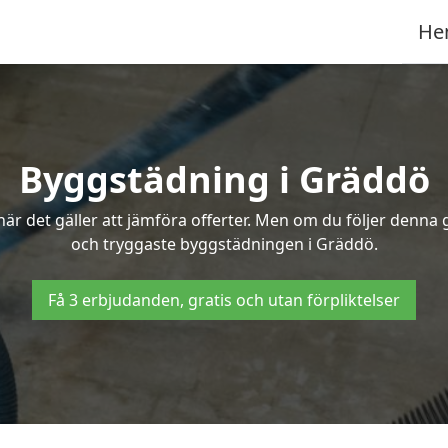
He
Byggstädning i Gräddö
r det gäller att jämföra offerter. Men om du följer denna g
och tryggaste byggstädningen i Gräddö.
Få 3 erbjudanden, gratis och utan förpliktelser