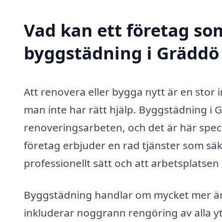
Vad kan ett företag som
byggstädning i Gräddö 
Att renovera eller bygga nytt är en stor 
man inte har rätt hjälp. Byggstädning i G
renoveringsarbeten, och det är här speci
företag erbjuder en rad tjänster som säker
professionellt sätt och att arbetsplatsen
Byggstädning handlar om mycket mer än b
inkluderar noggrann rengöring av alla yt