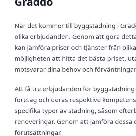
Gräddö
När det kommer till byggstädning i Gräddö
olika erbjudanden. Genom att göra detta
kan jämföra priser och tjänster från olik
möjligheten att hitta det bästa priset, ut
motsvarar dina behov och förväntningar
Att få tre erbjudanden för byggstädning i
företag och deras respektive kompetenser
specifika typer av städning, såsom eft
renoveringar. Genom att jämföra dessa 
förutsättningar.