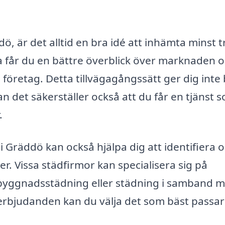
, är det alltid en bra idé att inhämta minst t
 får du en bättre överblick över marknaden 
a företag. Detta tillvägagångssätt ger dig inte
an det säkerställer också att du får en tjänst 
.
 Gräddö kan också hjälpa dig att identifiera o
. Vissa städfirmor kan specialisera sig på
erbyggnadsstädning eller städning i samband 
erbjudanden kan du välja det som bäst passar