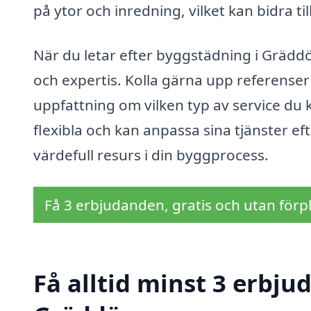
på ytor och inredning, vilket kan bidra ti
När du letar efter byggstädning i Gräddö
och expertis. Kolla gärna upp referenser 
uppfattning om vilken typ av service du 
flexibla och kan anpassa sina tjänster eft
värdefull resurs i din byggprocess.
Få 3 erbjudanden, gratis och utan förpl
Få alltid minst 3 erbj