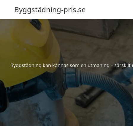
Byggstädning-pris.se
Byggstädning kan kännas som en utmaning – särskilt nä