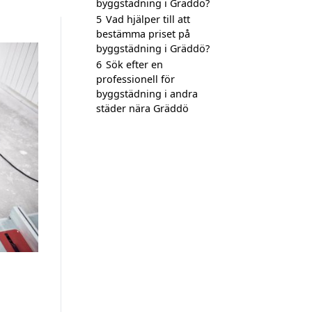
byggstädning i Gräddö?
5
Vad hjälper till att
bestämma priset på
byggstädning i Gräddö?
6
Sök efter en
professionell för
byggstädning i andra
städer nära Gräddö