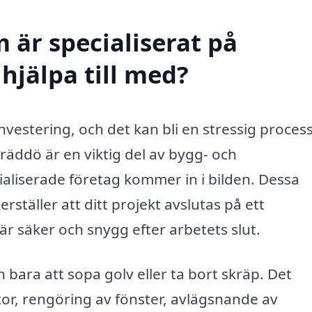
 är specialiserat på
hjälpa till med?
investering, och det kan bli en stressig proce
räddö är en viktig del av bygg- och
aliserade företag kommer in i bilden. Dessa
ställer att ditt projekt avslutas på ett
 är säker och snygg efter arbetets slut.
ara att sopa golv eller ta bort skräp. Det
or, rengöring av fönster, avlägsnande av