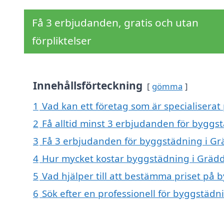
Få 3 erbjudanden, gratis och utan
förpliktelser
Innehållsförteckning
gömma
1
Vad kan ett företag som är specialiserat
2
Få alltid minst 3 erbjudanden för byggs
3
Få 3 erbjudanden för byggstädning i Grä
4
Hur mycket kostar byggstädning i Gräd
5
Vad hjälper till att bestämma priset på
6
Sök efter en professionell för byggstäd