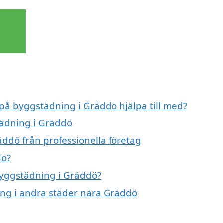
 på byggstädning i Gräddö hjälpa till med?
tädning i Gräddö
ddö från professionella företag
dö?
 byggstädning i Gräddö?
ning i andra städer nära Gräddö