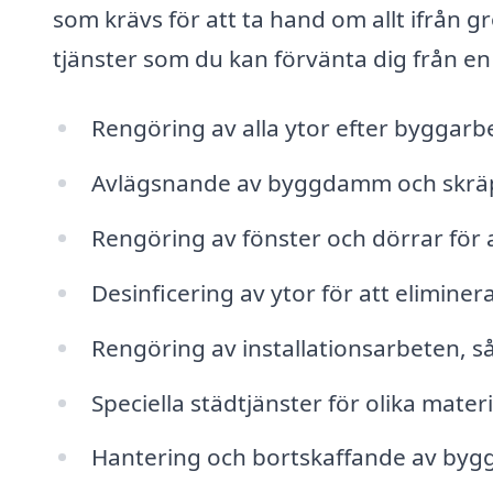
som krävs för att ta hand om allt ifrån g
tjänster som du kan förvänta dig från en
Rengöring av alla ytor efter byggarbe
Avlägsnande av byggdamm och skrä
Rengöring av fönster och dörrar för at
Desinficering av ytor för att eliminer
Rengöring av installationsarbeten, s
Speciella städtjänster för olika materi
Hantering och bortskaffande av byggav