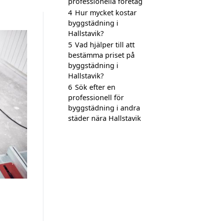
professionella företag
4
Hur mycket kostar
byggstädning i
Hallstavik?
5
Vad hjälper till att
bestämma priset på
byggstädning i
Hallstavik?
6
Sök efter en
professionell för
byggstädning i andra
städer nära Hallstavik