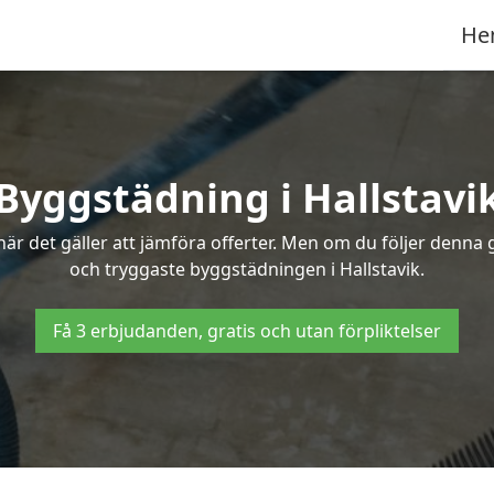
He
Byggstädning i Hallstavi
r det gäller att jämföra offerter. Men om du följer denna g
och tryggaste byggstädningen i Hallstavik.
Få 3 erbjudanden, gratis och utan förpliktelser