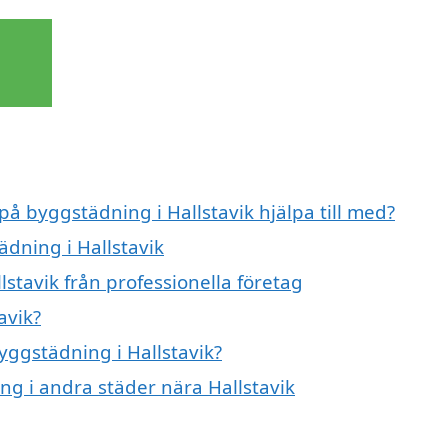
på byggstädning i Hallstavik hjälpa till med?
ädning i Hallstavik
stavik från professionella företag
avik?
byggstädning i Hallstavik?
ing i andra städer nära Hallstavik