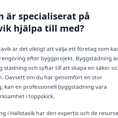
 är specialiserat på
ik hjälpa till med?
vik är det viktigt att välja ett företag som ka
 rengöring efter byggprojekt. Byggstädning ä
g städning och syftar till att skapa en säker o
n. Oavsett om du har genomfört en stor
g, kan en professionell byggstädning vara
erksamhet i toppskick.
ng i Hallstavik har den expertis och de resurs