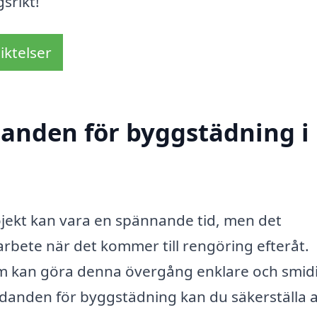
srikt!
iktelser
udanden för byggstädning i
ojekt kan vara en spännande tid, men det
l arbete när det kommer till rengöring efteråt.
som kan göra denna övergång enklare och smid
udanden för byggstädning kan du säkerställa a