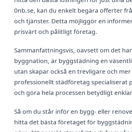
0nb.se, kan du enkelt begära offerter fr
och tjänster. Detta möjliggör en informer
prisvärt och pålitligt företag.
Sammanfattningsvis, oavsett om det hand
byggnation, är byggstädning en väsentli
utan skapar också en trevligare och mer in
professionellt städföretag specialiserat 
och göra hela processen betydligt enklar
Så om du står inför en bygg- eller renove
hitta det bästa företaget för byggstädning