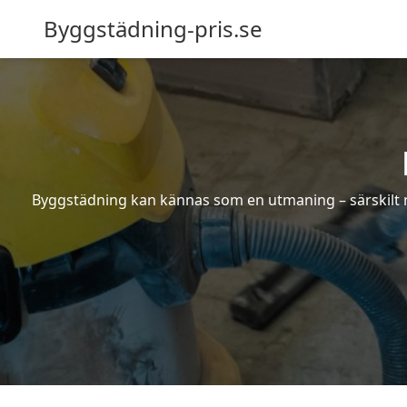
Byggstädning-pris.se
Byggstädning kan kännas som en utmaning – särskilt nä