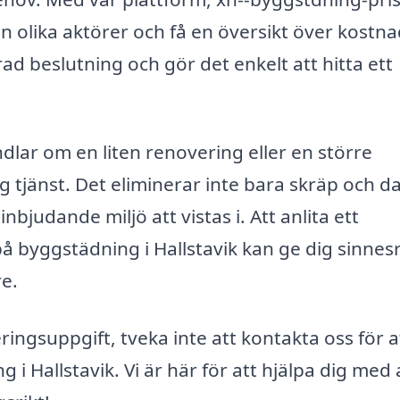
ån olika aktörer och få en översikt över kostn
ad beslutning och gör det enkelt att hitta ett
lar om en liten renovering eller en större
g tjänst. Det eliminerar inte bara skräp och 
bjudande miljö att vistas i. Att anlita ett
på byggstädning i Hallstavik kan ge dig sinnes
e.
ringsuppgift, tveka inte att kontakta oss för a
 i Hallstavik. Vi är här för att hjälpa dig med 