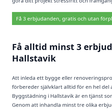
göra ditt projekt stressfritt och framgång
Få 3 erbjudanden, gratis och utan förpl
Få alltid minst 3 erbj
Hallstavik
Att inleda ett bygge eller renoveringspr
förbereder självklart alltid för en hel de
Byggstädning i Hallstavik är en tjänst 
Genom att inhandla minst tre olika erbj