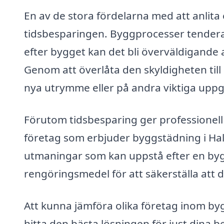
En av de stora fördelarna med att anlita
tidsbesparingen. Byggprocesser tendera
efter bygget kan det bli överväldigande 
Genom att överlåta den skyldigheten till 
nya utrymme eller på andra viktiga uppgi
Förutom tidsbesparing ger professionell
företag som erbjuder byggstädning i Halls
utmaningar som kan uppstå efter en byg
rengöringsmedel för att säkerställa att d
Att kunna jämföra olika företag inom byg
hitta den bästa lösningen för just dina 