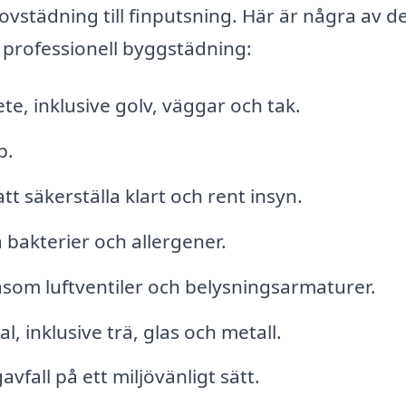
rovstädning till finputsning. Här är några av d
 professionell byggstädning:
te, inklusive golv, väggar och tak.
p.
t säkerställa klart och rent insyn.
a bakterier och allergener.
åsom luftventiler och belysningsarmaturer.
al, inklusive trä, glas och metall.
fall på ett miljövänligt sätt.