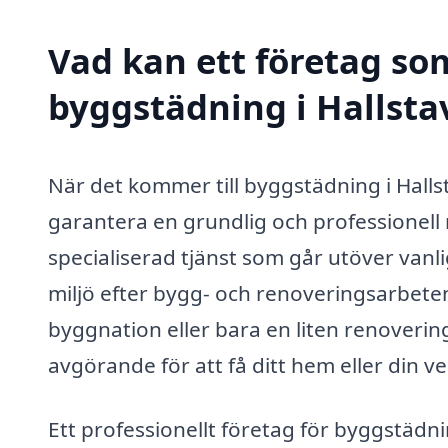
Vad kan ett företag som
byggstädning i Hallstav
När det kommer till byggstädning i Hallsta
garantera en grundlig och professionell
specialiserad tjänst som går utöver vanli
miljö efter bygg- och renoveringsarbete
byggnation eller bara en liten renoverin
avgörande för att få ditt hem eller din v
Ett professionellt företag för byggstädni