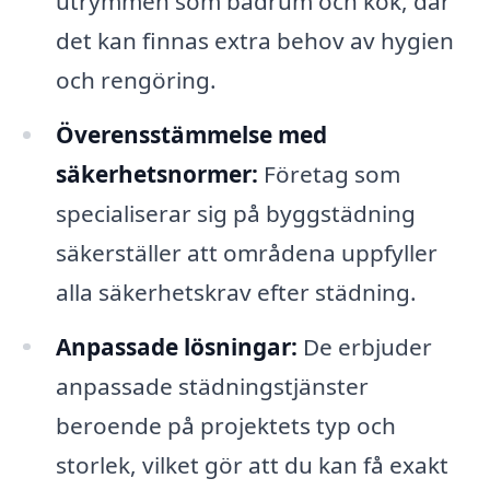
utrymmen som badrum och kök, där
det kan finnas extra behov av hygien
och rengöring.
Överensstämmelse med
säkerhetsnormer:
Företag som
specialiserar sig på byggstädning
säkerställer att områdena uppfyller
alla säkerhetskrav efter städning.
Anpassade lösningar:
De erbjuder
anpassade städningstjänster
beroende på projektets typ och
storlek, vilket gör att du kan få exakt