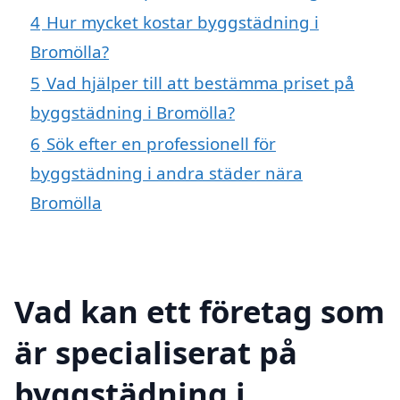
4
Hur mycket kostar byggstädning i
Bromölla?
5
Vad hjälper till att bestämma priset på
byggstädning i Bromölla?
6
Sök efter en professionell för
byggstädning i andra städer nära
Bromölla
Vad kan ett företag som
är specialiserat på
byggstädning i