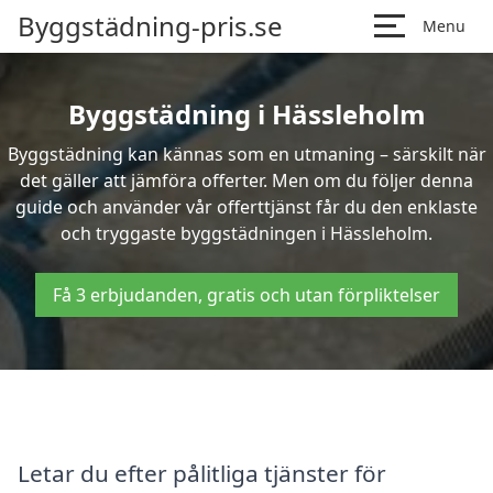
Byggstädning-pris.se
Menu
Byggstädning i Hässleholm
Byggstädning kan kännas som en utmaning – särskilt när
det gäller att jämföra offerter. Men om du följer denna
guide och använder vår offerttjänst får du den enklaste
och tryggaste byggstädningen i Hässleholm.
Få 3 erbjudanden, gratis och utan förpliktelser
Letar du efter pålitliga tjänster för