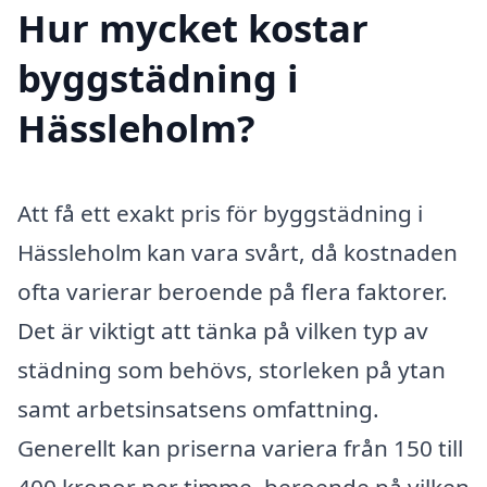
Hur mycket kostar
byggstädning i
Hässleholm?
Att få ett exakt pris för byggstädning i
Hässleholm kan vara svårt, då kostnaden
ofta varierar beroende på flera faktorer.
Det är viktigt att tänka på vilken typ av
städning som behövs, storleken på ytan
samt arbetsinsatsens omfattning.
Generellt kan priserna variera från 150 till
400 kronor per timme, beroende på vilken