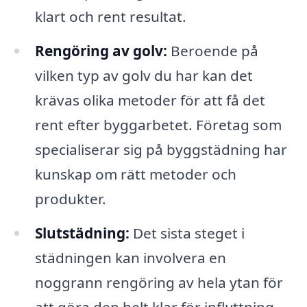
klart och rent resultat.
Rengöring av golv:
Beroende på
vilken typ av golv du har kan det
krävas olika metoder för att få det
rent efter byggarbetet. Företag som
specialiserar sig på byggstädning har
kunskap om rätt metoder och
produkter.
Slutstädning:
Det sista steget i
städningen kan involvera en
noggrann rengöring av hela ytan för
att göra den helt klar för inflyttning