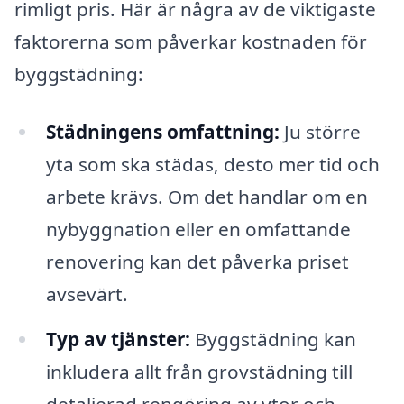
rimligt pris. Här är några av de viktigaste
faktorerna som påverkar kostnaden för
byggstädning:
Städningens omfattning:
Ju större
yta som ska städas, desto mer tid och
arbete krävs. Om det handlar om en
nybyggnation eller en omfattande
renovering kan det påverka priset
avsevärt.
Typ av tjänster:
Byggstädning kan
inkludera allt från grovstädning till
detaljerad rengöring av ytor och