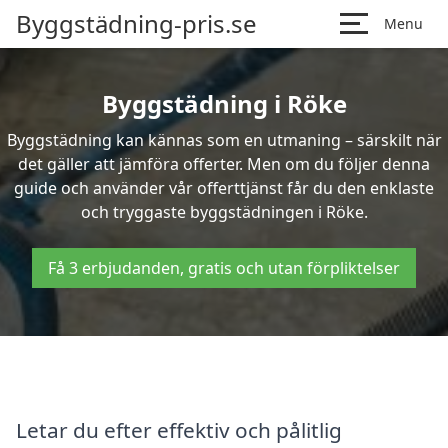
Byggstädning-pris.se
Menu
Byggstädning i Röke
Byggstädning kan kännas som en utmaning – särskilt när
det gäller att jämföra offerter. Men om du följer denna
guide och använder vår offerttjänst får du den enklaste
och tryggaste byggstädningen i Röke.
Få 3 erbjudanden, gratis och utan förpliktelser
Letar du efter effektiv och pålitlig