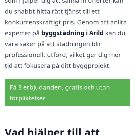
som hjälper dig att samla in offerter kan
du snabbt hitta rätt tjänst till ett
konkurrenskraftigt pris. Genom att anlita
experter på
byggstädning i Arild
kan du
vara säker på att städningen blir
professionellt utförd, vilket ger dig mer
tid att fokusera på ditt byggprojekt.
Få 3 erbjudanden, gratis och utan
förpliktelser
Vad hjälper till att