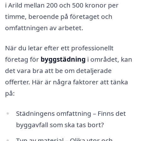
i Arild mellan 200 och 500 kronor per
timme, beroende på företaget och
omfattningen av arbetet.
När du letar efter ett professionellt
företag för
byggstädning
i området, kan
det vara bra att be om detaljerade
offerter. Här är några faktorer att tänka
på:
Städningens omfattning – Finns det
byggavfall som ska tas bort?
Typ av material – Olika ytor och