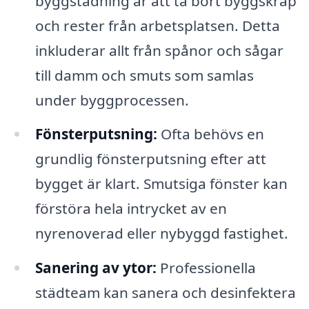
byggstädning är att ta bort byggskräp
och rester från arbetsplatsen. Detta
inkluderar allt från spånor och sågar
till damm och smuts som samlas
under byggprocessen.
Fönsterputsning:
Ofta behövs en
grundlig fönsterputsning efter att
bygget är klart. Smutsiga fönster kan
förstöra hela intrycket av en
nyrenoverad eller nybyggd fastighet.
Sanering av ytor:
Professionella
städteam kan sanera och desinfektera