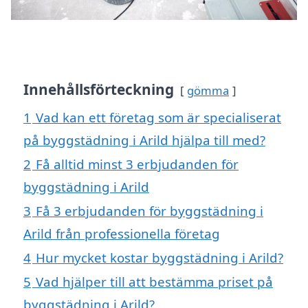
Innehållsförteckning
gömma
1
Vad kan ett företag som är specialiserat
på byggstädning i Arild hjälpa till med?
2
Få alltid minst 3 erbjudanden för
byggstädning i Arild
3
Få 3 erbjudanden för byggstädning i
Arild från professionella företag
4
Hur mycket kostar byggstädning i Arild?
5
Vad hjälper till att bestämma priset på
byggstädning i Arild?