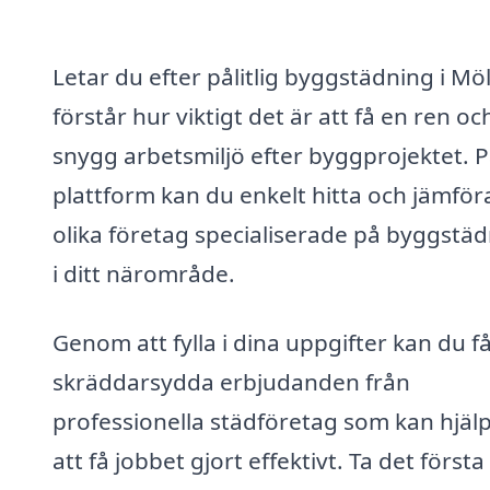
Letar du efter pålitlig byggstädning i Möl
förstår hur viktigt det är att få en ren oc
snygg arbetsmiljö efter byggprojektet. P
plattform kan du enkelt hitta och jämför
olika företag specialiserade på byggstä
i ditt närområde.
Genom att fylla i dina uppgifter kan du f
skräddarsydda erbjudanden från
professionella städföretag som kan hjälp
att få jobbet gjort effektivt. Ta det första