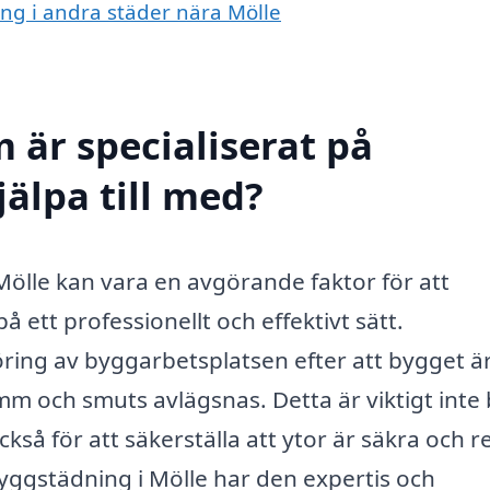
ing i andra städer nära Mölle
 är specialiserat på
älpa till med?
 Mölle kan vara en avgörande faktor för att
å ett professionellt och effektivt sätt.
ing av byggarbetsplatsen efter att bygget ä
amm och smuts avlägsnas. Detta är viktigt inte
ckså för att säkerställa att ytor är säkra och 
ggstädning i Mölle har den expertis och