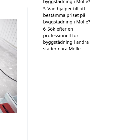
byggstädning i Mölle?
5
Vad hjälper till att
bestämma priset på
byggstädning i Mölle?
6
Sök efter en
professionell för
byggstädning i andra
städer nära Mölle