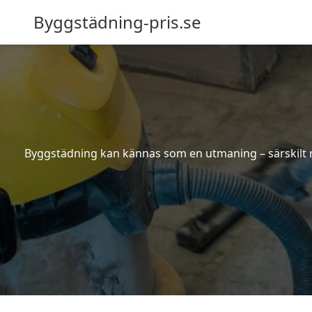
Byggstädning-pris.se
Byggstädning kan kännas som en utmaning – särskilt nä