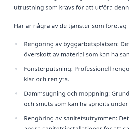
utrustning som krävs för att utföra denna
Här är några av de tjänster som företag
Rengöring av byggarbetsplatsen: Dett
överskott av material som kan ha s
Fönsterputsning: Professionell rengör
klar och ren yta.
Dammsugning och moppning: Grundlig
och smuts som kan ha spridits under
Rengöring av sanitetsutrymmen: Detta
andra sanitetsinstallationer för att sä