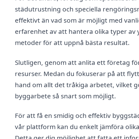
städutrustning och speciella rengöring
effektivt än vad som är möjligt med vanl
erfarenhet av att hantera olika typer av 
metoder för att uppnå bästa resultat.
Slutligen, genom att anlita ett företag f
resurser. Medan du fokuserar på att flytt
hand om allt det tråkiga arbetet, vilket gö
byggarbete så snart som möjligt.
För att få en smidig och effektiv byggstä
vår plattform kan du enkelt jämföra olika
Detta ger dig möjlighet att fatta ett inf