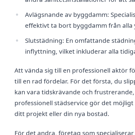
Avlägsnande av byggdamm: Specialise
effektivt ta bort byggdamm från alla 
Slutstädning: En omfattande städnin
inflyttning, vilket inkluderar alla tid
Att vända sig till en professionell aktör 
till en rad fördelar. För det första, du sl
kan vara tidskrävande och frustrerande, s
professionell städservice gör det möjligt
ditt projekt eller din nya bostad.
För det andra, företag som specialiserar 