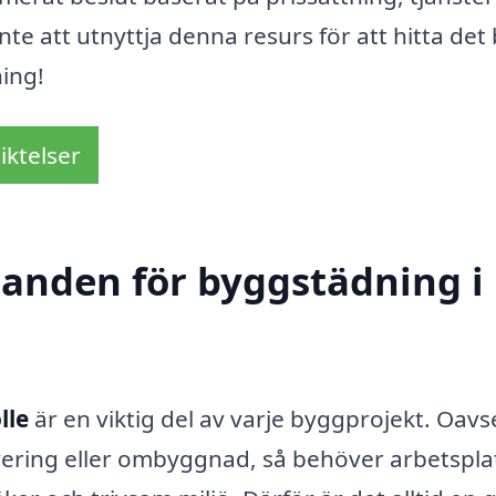
nte att utnyttja denna resurs för att hitta det
ing!
iktelser
udanden för byggstädning i
lle
är en viktig del av varje byggprojekt. Oavs
ering eller ombyggnad, så behöver arbetspla