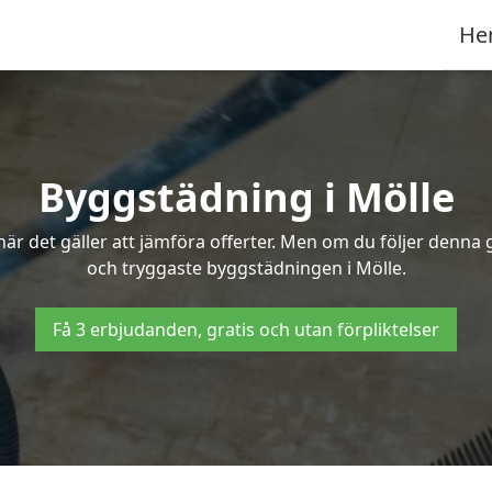
He
Byggstädning i Mölle
r det gäller att jämföra offerter. Men om du följer denna g
och tryggaste byggstädningen i Mölle.
Få 3 erbjudanden, gratis och utan förpliktelser