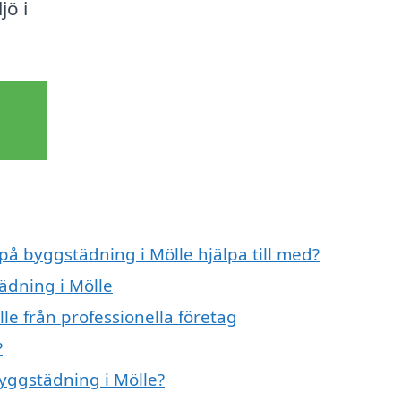
jö i
 på byggstädning i Mölle hjälpa till med?
ädning i Mölle
le från professionella företag
?
byggstädning i Mölle?