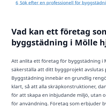
6
Sök efter en professionell för byggstädn
Vad kan ett företag som
byggstädning i Mölle hj
Att anlita ett företag för byggstädning i
säkerställa att ditt byggprojekt avslutas p
Byggstädning innebär en grundlig rengör
klart, så att alla skräpkonstruktioner, d
för att skapa en inbjudande miljö, utan o
för användning. Företag som erbjuder by