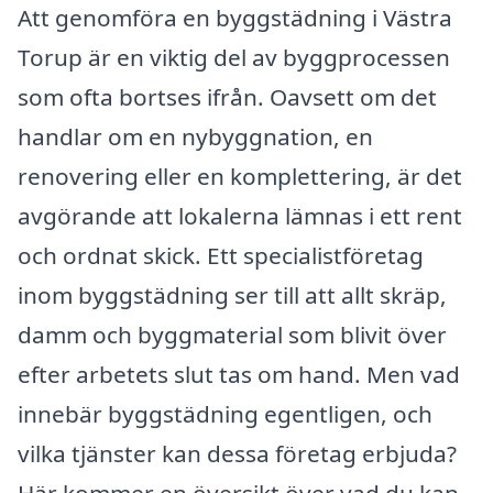
Att genomföra en byggstädning i Västra
Torup är en viktig del av byggprocessen
som ofta bortses ifrån. Oavsett om det
handlar om en nybyggnation, en
renovering eller en komplettering, är det
avgörande att lokalerna lämnas i ett rent
och ordnat skick. Ett specialistföretag
inom byggstädning ser till att allt skräp,
damm och byggmaterial som blivit över
efter arbetets slut tas om hand. Men vad
innebär byggstädning egentligen, och
vilka tjänster kan dessa företag erbjuda?
Här kommer en översikt över vad du kan