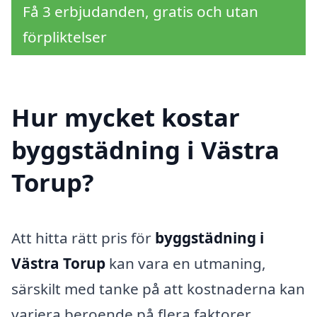
Få 3 erbjudanden, gratis och utan
förpliktelser
Hur mycket kostar
byggstädning i Västra
Torup?
Att hitta rätt pris för
byggstädning i
Västra Torup
kan vara en utmaning,
särskilt med tanke på att kostnaderna kan
variera beroende på flera faktorer.