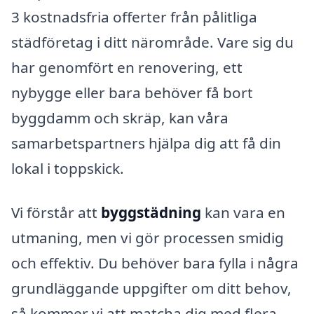
3 kostnadsfria offerter från pålitliga
städföretag i ditt närområde. Vare sig du
har genomfört en renovering, ett
nybygge eller bara behöver få bort
byggdamm och skräp, kan våra
samarbetspartners hjälpa dig att få din
lokal i toppskick.
Vi förstår att
byggstädning
kan vara en
utmaning, men vi gör processen smidig
och effektiv. Du behöver bara fylla i några
grundläggande uppgifter om ditt behov,
så kommer vi att matcha dig med flera