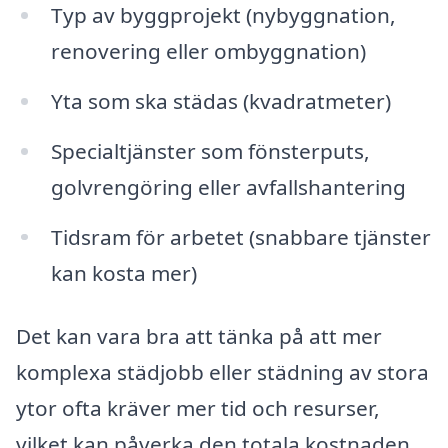
Typ av byggprojekt (nybyggnation,
renovering eller ombyggnation)
Yta som ska städas (kvadratmeter)
Specialtjänster som fönsterputs,
golvrengöring eller avfallshantering
Tidsram för arbetet (snabbare tjänster
kan kosta mer)
Det kan vara bra att tänka på att mer
komplexa städjobb eller städning av stora
ytor ofta kräver mer tid och resurser,
vilket kan påverka den totala kostnaden