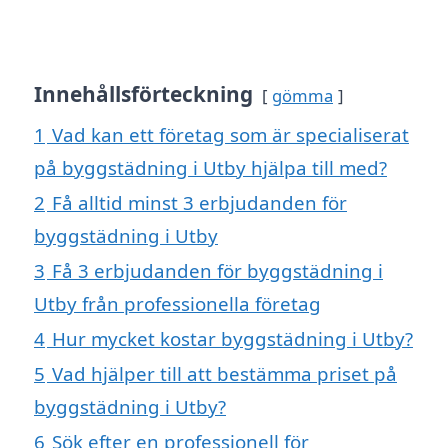
Innehållsförteckning
gömma
1
Vad kan ett företag som är specialiserat
på byggstädning i Utby hjälpa till med?
2
Få alltid minst 3 erbjudanden för
byggstädning i Utby
3
Få 3 erbjudanden för byggstädning i
Utby från professionella företag
4
Hur mycket kostar byggstädning i Utby?
5
Vad hjälper till att bestämma priset på
byggstädning i Utby?
6
Sök efter en professionell för