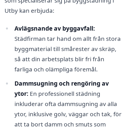
som specialiserar sig på byggstädning i
Utby kan erbjuda:
Avlägsnande av byggavfall:
Städfirman tar hand om allt från stora
byggmaterial till smårester av skräp,
så att din arbetsplats blir fri från
farliga och olämpliga föremål.
Dammsugning och rengöring av
ytor:
En professionell städning
inkluderar ofta dammsugning av alla
ytor, inklusive golv, väggar och tak, för
att ta bort damm och smuts som