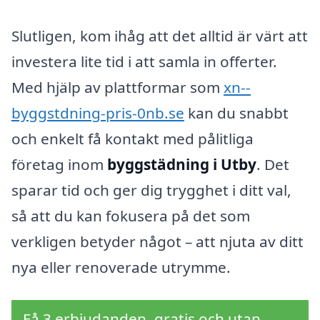
Slutligen, kom ihåg att det alltid är värt att
investera lite tid i att samla in offerter.
Med hjälp av plattformar som
xn--
byggstdning-pris-0nb.se
kan du snabbt
och enkelt få kontakt med pålitliga
företag inom
byggstädning i Utby
. Det
sparar tid och ger dig trygghet i ditt val,
så att du kan fokusera på det som
verkligen betyder något – att njuta av ditt
nya eller renoverade utrymme.
Få 3 erbjudanden, gratis och utan