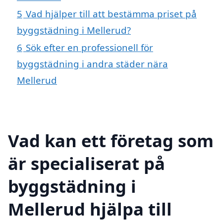
5
Vad hjälper till att bestämma priset på
byggstädning i Mellerud?
6
Sök efter en professionell för
byggstädning i andra städer nära
Mellerud
Vad kan ett företag som
är specialiserat på
byggstädning i
Mellerud hjälpa till