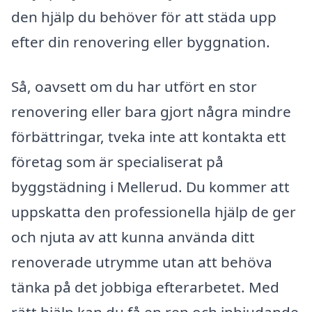
den hjälp du behöver för att städa upp
efter din renovering eller byggnation.
Så, oavsett om du har utfört en stor
renovering eller bara gjort några mindre
förbättringar, tveka inte att kontakta ett
företag som är specialiserat på
byggstädning i Mellerud. Du kommer att
uppskatta den professionella hjälp de ger
och njuta av att kunna använda ditt
renoverade utrymme utan att behöva
tänka på det jobbiga efterarbetet. Med
rätt hjälp kan du få en ren och inbjudande