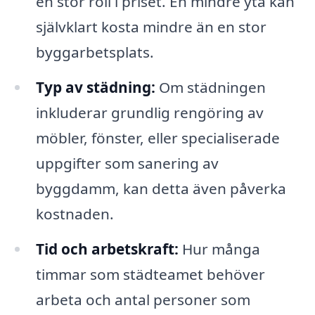
en stor roll i priset. En mindre yta kan
självklart kosta mindre än en stor
byggarbetsplats.
Typ av städning:
Om städningen
inkluderar grundlig rengöring av
möbler, fönster, eller specialiserade
uppgifter som sanering av
byggdamm, kan detta även påverka
kostnaden.
Tid och arbetskraft:
Hur många
timmar som städteamet behöver
arbeta och antal personer som