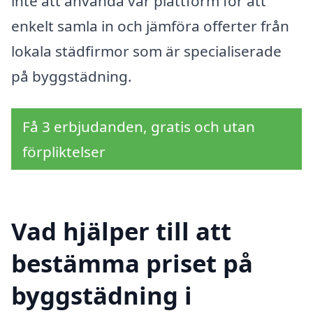
inte att använda vår plattform för att
enkelt samla in och jämföra offerter från
lokala städfirmor som är specialiserade
på byggstädning.
Få 3 erbjudanden, gratis och utan
förpliktelser
Vad hjälper till att
bestämma priset på
byggstädning i