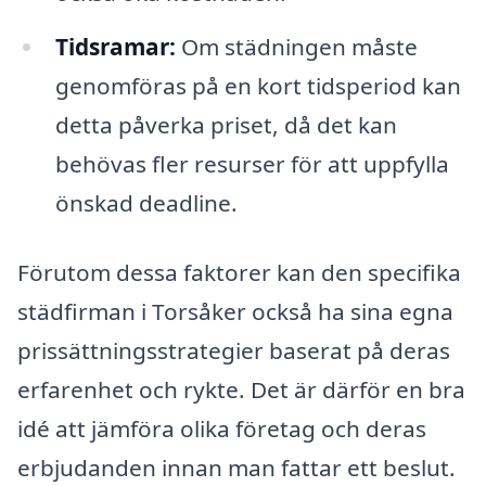
Tidsramar:
Om städningen måste
genomföras på en kort tidsperiod kan
detta påverka priset, då det kan
behövas fler resurser för att uppfylla
önskad deadline.
Förutom dessa faktorer kan den specifika
städfirman i Torsåker också ha sina egna
prissättningsstrategier baserat på deras
erfarenhet och rykte. Det är därför en bra
idé att jämföra olika företag och deras
erbjudanden innan man fattar ett beslut.