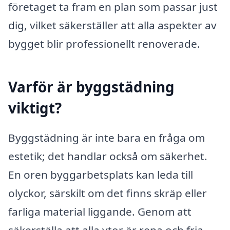
företaget ta fram en plan som passar just
dig, vilket säkerställer att alla aspekter av
bygget blir professionellt renoverade.
Varför är byggstädning
viktigt?
Byggstädning är inte bara en fråga om
estetik; det handlar också om säkerhet.
En oren byggarbetsplats kan leda till
olyckor, särskilt om det finns skräp eller
farliga material liggande. Genom att
säkerställa att alla ytor är rena och fria