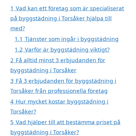
1
Vad kan ett företag som är specialiserat
på byggstädning i Torsåker hjälpa till
med?
1.1
Tjänster som ingår i byggstädning
1.2
Varför är byggstädning viktigt?
2
Få alltid minst 3 erbjudanden för
byggstädning i Torsåker
3
Få 3 erbjudanden för byggstädning i
Torsåker från professionella företag
4
Hur mycket kostar byggstädning i
Torsåker?
5
Vad hjälper till att bestämma priset på
byggstädning i Torsåker?