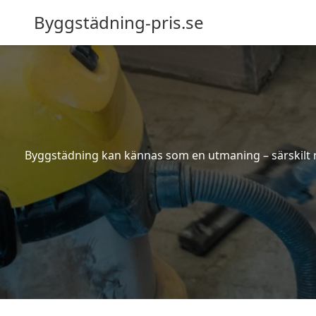
Byggstädning-pris.se
Byggstädning kan kännas som en utmaning – särskilt nä