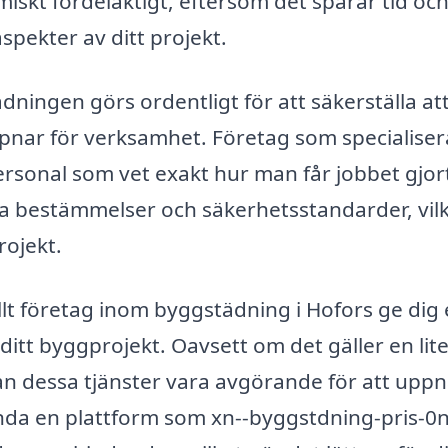
skt fördelaktigt, eftersom det sparar tid oc
spekter av ditt projekt.
dningen görs ordentligt för att säkerställa att 
 öppnar för verksamhet. Företag som specialiser
ersonal som vet exakt hur man får jobbet gjor
la bestämmelser och säkerhetsstandarder, vil
rojekt.
lt företag inom byggstädning i Hofors ge dig
 ditt byggprojekt. Oavsett om det gäller en lit
kan dessa tjänster vara avgörande för att uppn
nda en plattform som xn--byggstdning-pris-0