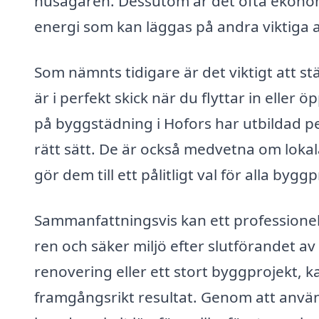
husägaren. Dessutom är det ofta ekonomi
energi som kan läggas på andra viktiga a
Som nämnts tidigare är det viktigt att stä
är i perfekt skick när du flyttar in eller
på byggstädning i Hofors har utbildad p
rätt sätt. De är också medvetna om loka
gör dem till ett pålitligt val för alla byggp
Sammanfattningsvis kan ett professionel
ren och säker miljö efter slutförandet av
renovering eller ett stort byggprojekt, 
framgångsrikt resultat. Genom att anvä