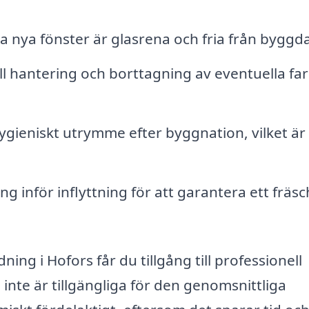
dina nya fönster är glasrena och fria från bygg
ll hantering och borttagning av eventuella far
 hygieniskt utrymme efter byggnation, vilket är
ng inför inflyttning för att garantera ett fräsc
ing i Hofors får du tillgång till professionell
nte är tillgängliga för den genomsnittliga