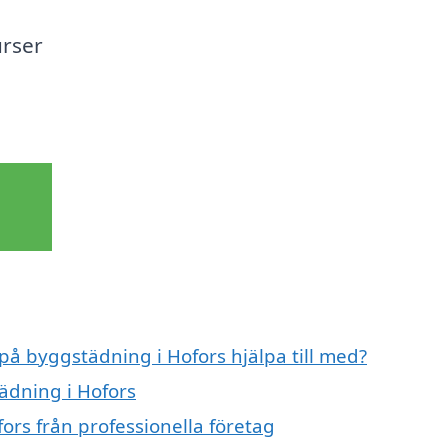
urser
 på byggstädning i Hofors hjälpa till med?
ädning i Hofors
ors från professionella företag