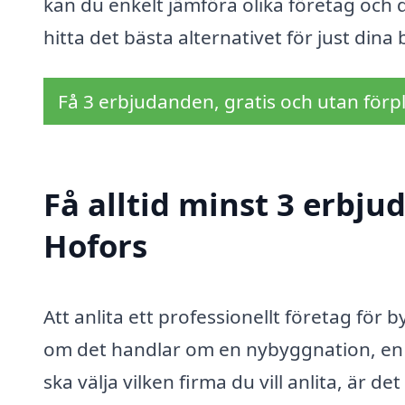
kan du enkelt jämföra olika företag och d
hitta det bästa alternativet för just dina
Få 3 erbjudanden, gratis och utan förpl
Få alltid minst 3 erbj
Hofors
Att anlita ett professionellt företag för 
om det handlar om en nybyggnation, en
ska välja vilken firma du vill anlita, är d