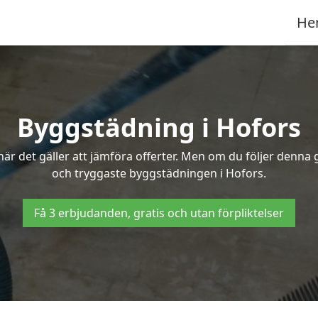
He
Byggstädning i Hofors
r det gäller att jämföra offerter. Men om du följer denna g
och tryggaste byggstädningen i Hofors.
Få 3 erbjudanden, gratis och utan förpliktelser