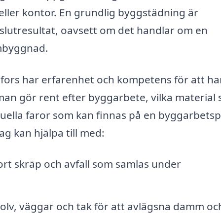
eller kontor. En grundlig byggstädning är
t slutresultat, oavsett om det handlar om en
ombyggnad.
fors har erfarenhet och kompetens för att ha
man gör rent efter byggarbete, vilka material
uella faror som kan finnas på en byggarbetsp
g kan hjälpa till med:
bort skräp och avfall som samlas under
olv, väggar och tak för att avlägsna damm oc