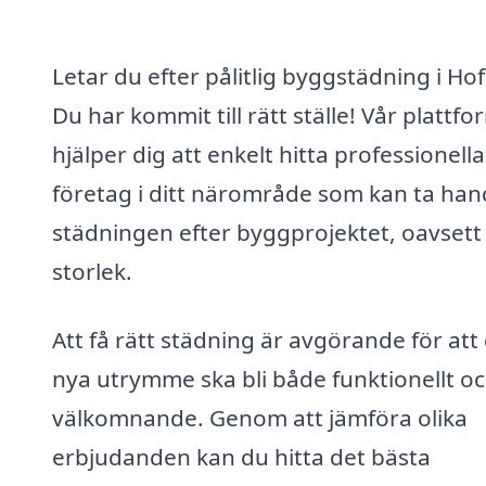
Letar du efter pålitlig byggstädning i Ho
Du har kommit till rätt ställe! Vår plattfo
hjälper dig att enkelt hitta professionella
företag i ditt närområde som kan ta ha
städningen efter byggprojektet, oavsett
storlek.
Att få rätt städning är avgörande för att 
nya utrymme ska bli både funktionellt o
välkomnande. Genom att jämföra olika
erbjudanden kan du hitta det bästa