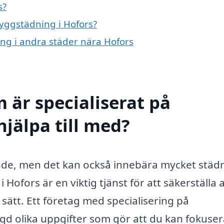
s?
byggstädning i Hofors?
ing i andra städer nära Hofors
 är specialiserat på
jälpa till med?
ande, men det kan också innebära mycket städ
ofors är en viktig tjänst för att säkerställa a
t sätt. Ett företag med specialisering på
gd olika uppgifter som gör att du kan fokuser