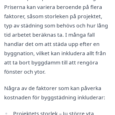
Priserna kan variera beroende på flera
faktorer, såsom storleken på projektet,
typ av städning som behövs och hur lång
tid arbetet beräknas ta. I många fall
handlar det om att städa upp efter en
byggnation, vilket kan inkludera allt från
att ta bort byggdamm till att rengöra
fönster och ytor.
Några av de faktorer som kan påverka
kostnaden för byggstädning inkluderar:
Projektets storlek – Ju större yta,