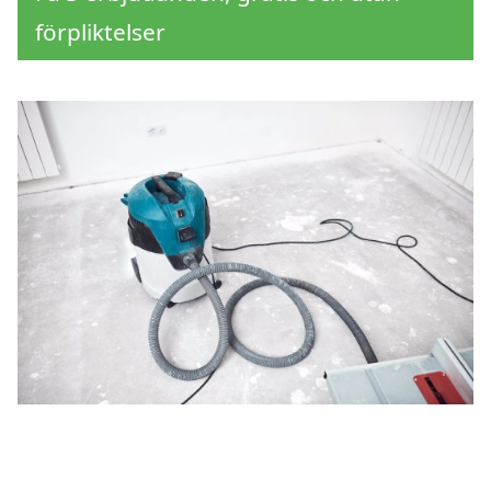
förpliktelser