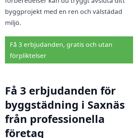
förberedelser kan du tryggt avsluta ditt
byggprojekt med en ren och välstädad
miljö.
Få 3 erbjudanden, gratis och utan
förpliktelser
Få 3 erbjudanden för
byggstädning i Saxnäs
från professionella
företag