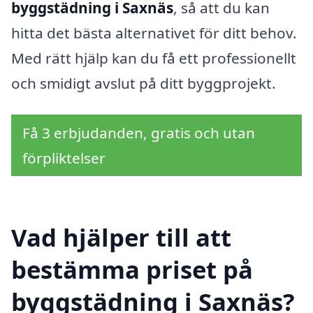
byggstädning i Saxnäs
, så att du kan
hitta det bästa alternativet för ditt behov.
Med rätt hjälp kan du få ett professionellt
och smidigt avslut på ditt byggprojekt.
Få 3 erbjudanden, gratis och utan
förpliktelser
Vad hjälper till att
bestämma priset på
byggstädning i Saxnäs?