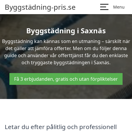
Byggstädning-pris.se
Menu
Byggstädning i Saxnäs
Byggstädning kan kännas som en utmaning – särskilt när
det gäller att jämföra offerter. Men om du följer denna
guide och använder vår offerttjänst får du den enklaste
och tryggaste byggstädningen i Saxnäs.
Få 3 erbjudanden, gratis och utan förpliktelser
Letar du efter pålitlig och professionell