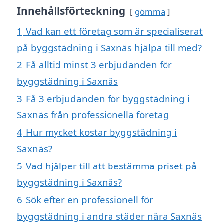
Innehållsförteckning
gömma
1
Vad kan ett företag som är specialiserat
på byggstädning i Saxnäs hjälpa till med?
2
Få alltid minst 3 erbjudanden för
byggstädning i Saxnäs
3
Få 3 erbjudanden för byggstädning i
Saxnäs från professionella företag
4
Hur mycket kostar byggstädning i
Saxnäs?
5
Vad hjälper till att bestämma priset på
byggstädning i Saxnäs?
6
Sök efter en professionell för
byggstädning i andra städer nära Saxnäs