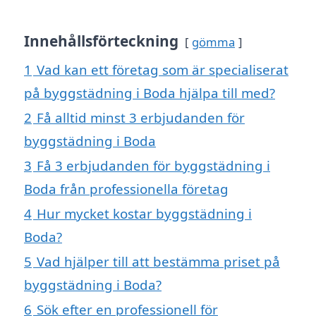
Innehållsförteckning
gömma
1
Vad kan ett företag som är specialiserat
på byggstädning i Boda hjälpa till med?
2
Få alltid minst 3 erbjudanden för
byggstädning i Boda
3
Få 3 erbjudanden för byggstädning i
Boda från professionella företag
4
Hur mycket kostar byggstädning i
Boda?
5
Vad hjälper till att bestämma priset på
byggstädning i Boda?
6
Sök efter en professionell för