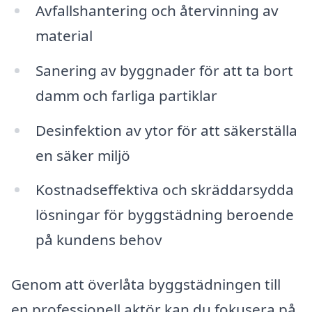
Avfallshantering och återvinning av
material
Sanering av byggnader för att ta bort
damm och farliga partiklar
Desinfektion av ytor för att säkerställa
en säker miljö
Kostnadseffektiva och skräddarsydda
lösningar för byggstädning beroende
på kundens behov
Genom att överlåta byggstädningen till
en professionell aktör kan du fokusera på