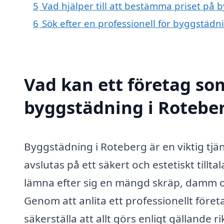
5
Vad hjälper till att bestämma priset på
6
Sök efter en professionell för byggstäd
Vad kan ett företag som
byggstädning i Roteber
Byggstädning i Roteberg är en viktig tjä
avslutas på ett säkert och estetiskt tillt
lämna efter sig en mängd skräp, damm 
Genom att anlita ett professionellt före
säkerställa att allt görs enligt gällande 