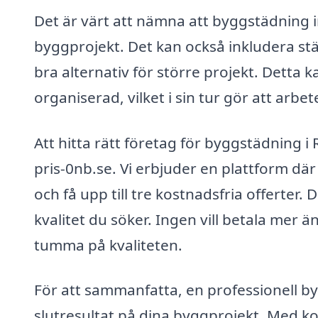
Det är värt att nämna att byggstädning i
byggprojekt. Det kan också inkludera st
bra alternativ för större projekt. Detta k
organiserad, vilket i sin tur gör att arbe
Att hitta rätt företag för byggstädning 
pris-0nb.se. Vi erbjuder en plattform där
och få upp till tre kostnadsfria offerter.
kvalitet du söker. Ingen vill betala mer ä
tumma på kvaliteten.
För att sammanfatta, en professionell by
slutresultat på dina byggprojekt. Med k