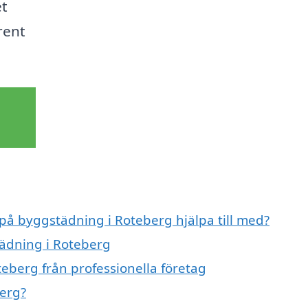
et
rent
 på byggstädning i Roteberg hjälpa till med?
tädning i Roteberg
eberg från professionella företag
erg?