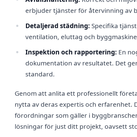
erbjuder tjänster för återvinning av 
Detaljerad städning:
Specifika tjäns
ventilation, eluttag och byggmaskine
Inspektion och rapportering:
En nog
dokumentation av resultatet. Det ger di
standard.
Genom att anlita ett professionellt före
nytta av deras expertis och erfarenhet. D
förordningar som gäller i byggbransche
lösningar för just ditt projekt, oavsett st