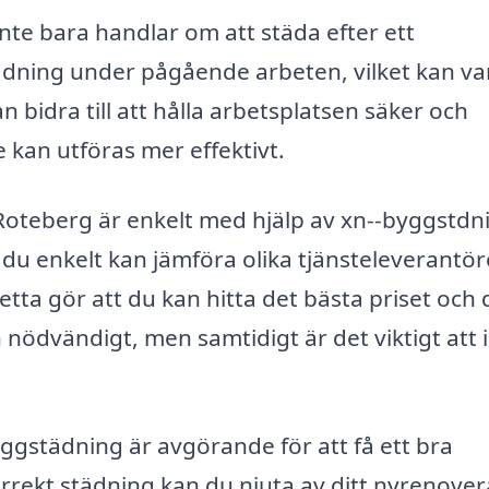
nte bara handlar om att städa efter ett
ädning under pågående arbeten, vilket kan va
an bidra till att hålla arbetsplatsen säker och
te kan utföras mer effektivt.
i Roteberg är enkelt med hjälp av xn--byggstdn
 du enkelt kan jämföra olika tjänsteleverantör
 Detta gör att du kan hitta det bästa priset och
n nödvändigt, men samtidigt är det viktigt att 
ggstädning är avgörande för att få ett bra
orrekt städning kan du njuta av ditt nyrenove