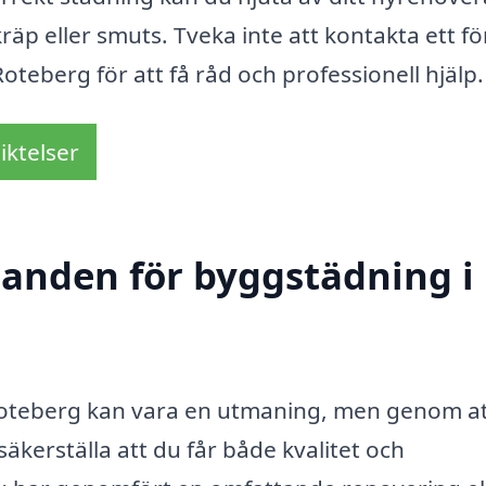
äp eller smuts. Tveka inte att kontakta ett f
oteberg för att få råd och professionell hjälp.
iktelser
udanden för byggstädning i
i Roteberg kan vara en utmaning, men genom a
säkerställa att du får både kvalitet och