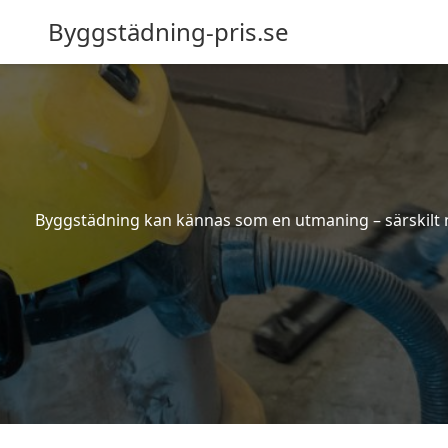
Byggstädning-pris.se
Byggstädning kan kännas som en utmaning – särskilt nä