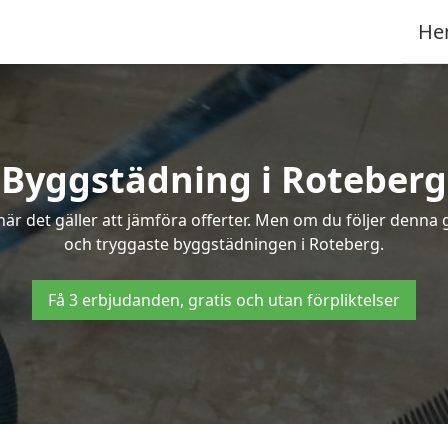
He
Byggstädning i Roteberg
r det gäller att jämföra offerter. Men om du följer denna g
och tryggaste byggstädningen i Roteberg.
Få 3 erbjudanden, gratis och utan förpliktelser