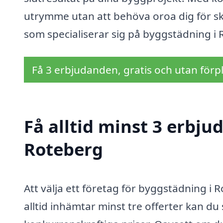
utrymme utan att behöva oroa dig för skr
som specialiserar sig på byggstädning i R
Få 3 erbjudanden, gratis och utan förpl
Få alltid minst 3 erbj
Roteberg
Att välja ett företag för byggstädning 
alltid inhämtar minst tre offerter kan du 