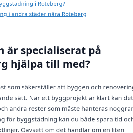
 byggstädning i Roteberg?
ning i andra städer nära Roteberg
 är specialiserat på
g hjälpa till med?
nst som säkerställer att byggen och renoveri
alande sätt. När ett byggprojekt är klart kan de
och andra rester som måste hanteras noggran
tag för byggstädning kan du både spara tid oc
riktlinjer. Oavsett om det handlar om en liten