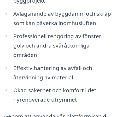
byggprojekt
Avlägsnande av byggdamm och skräp
som kan påverka inomhusluften
Professionell rengöring av fönster,
golv och andra svåråtkomliga
områden
Effektiv hantering av avfall och
återvinning av material
Ökad säkerhet och komfort i det
nyrenoverade utrymmet
Genom att använda vår plattform kan du