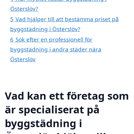
Österslöv?
5
Vad hjälper till att bestämma priset på
byggstädning i Österslöv?
6
Sök efter en professionell för
byggstädning i andra städer nära
Österslöv
Vad kan ett företag som
är specialiserat på
byggstädning i