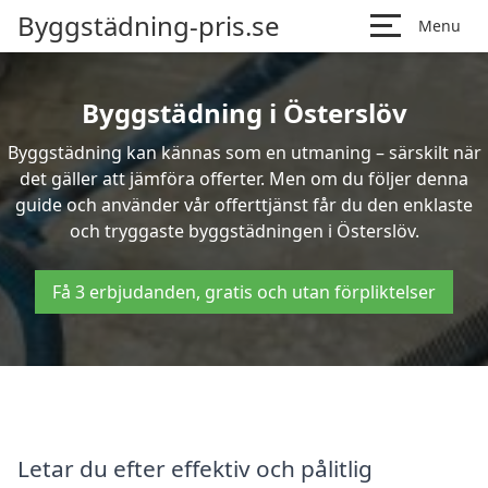
Byggstädning-pris.se
Menu
Byggstädning i Österslöv
Byggstädning kan kännas som en utmaning – särskilt när
det gäller att jämföra offerter. Men om du följer denna
guide och använder vår offerttjänst får du den enklaste
och tryggaste byggstädningen i Österslöv.
Få 3 erbjudanden, gratis och utan förpliktelser
Letar du efter effektiv och pålitlig