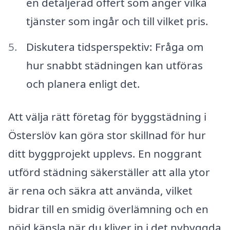
en detaljerad offert som anger vilka
tjänster som ingår och till vilket pris.
Diskutera tidsperspektiv: Fråga om
hur snabbt städningen kan utföras
och planera enligt det.
Att välja rätt företag för byggstädning i
Österslöv kan göra stor skillnad för hur
ditt byggprojekt upplevs. En noggrant
utförd städning säkerställer att alla ytor
är rena och säkra att använda, vilket
bidrar till en smidig överlämning och en
nöjd känsla när du kliver in i det nybyggda