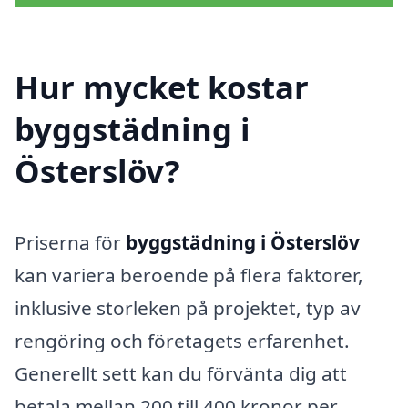
Hur mycket kostar
byggstädning i
Österslöv?
Priserna för
byggstädning i Österslöv
kan variera beroende på flera faktorer,
inklusive storleken på projektet, typ av
rengöring och företagets erfarenhet.
Generellt sett kan du förvänta dig att
betala mellan 200 till 400 kronor per