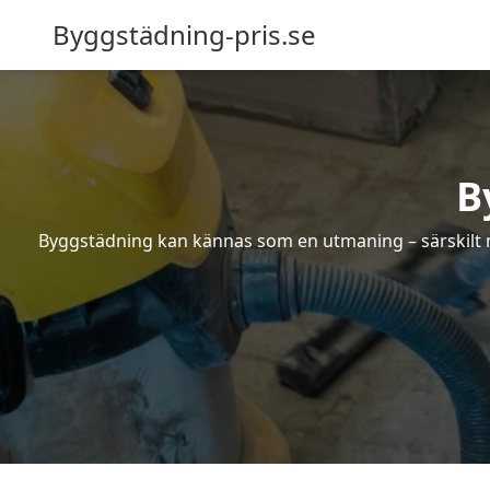
Byggstädning-pris.se
B
Byggstädning kan kännas som en utmaning – särskilt nä