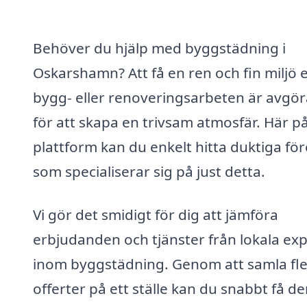
Behöver du hjälp med byggstädning i
Oskarshamn? Att få en ren och fin miljö e
bygg- eller renoveringsarbeten är avgö
för att skapa en trivsam atmosfär. Här p
plattform kan du enkelt hitta duktiga fö
som specialiserar sig på just detta.
Vi gör det smidigt för dig att jämföra
erbjudanden och tjänster från lokala ex
inom byggstädning. Genom att samla fl
offerter på ett ställe kan du snabbt få d