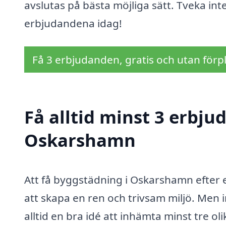
avslutas på bästa möjliga sätt. Tveka int
erbjudandena idag!
Få 3 erbjudanden, gratis och utan förpl
Få alltid minst 3 erbj
Oskarshamn
Att få byggstädning i Oskarshamn efter 
att skapa en ren och trivsam miljö. Men 
alltid en bra idé att inhämta minst tre o