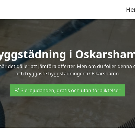
He
yggstädning i Oskarsha
r det gäller att jämföra offerter. Men om du följer denna g
och tryggaste byggstädningen i Oskarshamn.
Få 3 erbjudanden, gratis och utan förpliktelser