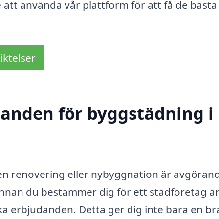
e att använda vår plattform för att få de bästa
iktelser
udanden för byggstädning i
en renovering eller nybyggnation är avgörand
innan du bestämmer dig för ett städföretag är
lika erbjudanden. Detta ger dig inte bara en br