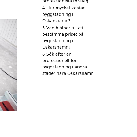
professionella företag
4
Hur mycket kostar
byggstädning i
Oskarshamn?
5
Vad hjälper till att
bestämma priset på
byggstädning i
Oskarshamn?
6
Sök efter en
professionell för
byggstädning i andra
städer nära Oskarshamn