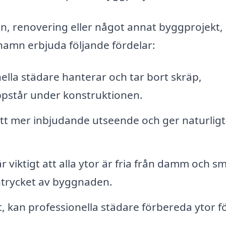
, renovering eller något annat byggprojekt,
hamn erbjuda följande fördelar:
ella städare hanterar och tar bort skräp,
ppstår under konstruktionen.
tt mer inbjudande utseende och ger naturligt 
r viktigt att alla ytor är fria från damm och s
ntrycket av byggnaden.
 kan professionella städare förbereda ytor f