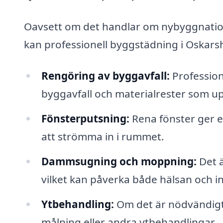
Oavsett om det handlar om nybyggnation
kan professionell byggstädning i Oskars
Rengöring av byggavfall:
Profession
byggavfall och materialrester som u
Fönsterputsning:
Rena fönster ger e
att strömma in i rummet.
Dammsugning och moppning:
Det ä
vilket kan påverka både hälsan och i
Ytbehandling:
Om det är nödvändigt,
målning eller andra ytbehandlingar.