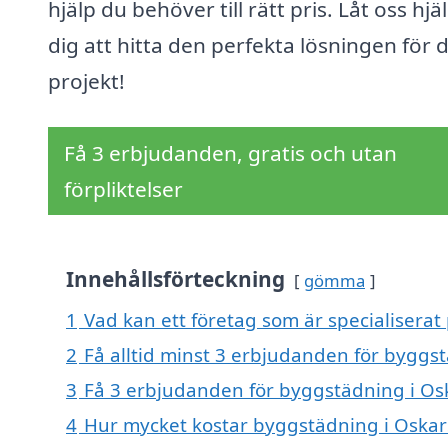
hjälp du behöver till rätt pris. Låt oss hjä
dig att hitta den perfekta lösningen för d
projekt!
Få 3 erbjudanden, gratis och utan
förpliktelser
Innehållsförteckning
gömma
1
Vad kan ett företag som är specialisera
2
Få alltid minst 3 erbjudanden för bygg
3
Få 3 erbjudanden för byggstädning i Os
4
Hur mycket kostar byggstädning i Oska