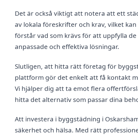
Det är också viktigt att notera att ett 
av lokala föreskrifter och krav, vilket k
förstår vad som krävs för att uppfylla d
anpassade och effektiva lösningar.
Slutligen, att hitta rätt företag för by
plattform gör det enkelt att få kontakt 
Vi hjälper dig att ta emot flera offertförs
hitta det alternativ som passar dina beh
Att investera i byggstädning i Oskarsha
säkerhet och hälsa. Med rätt professionel