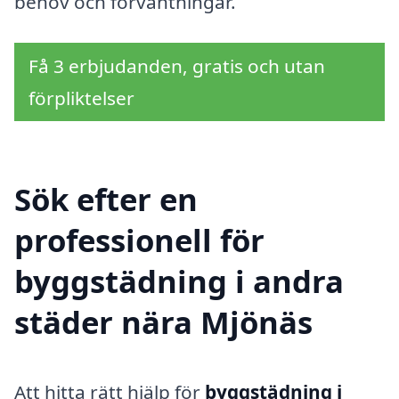
behov och förväntningar.
Få 3 erbjudanden, gratis och utan
förpliktelser
Sök efter en
professionell för
byggstädning i andra
städer nära Mjönäs
Att hitta rätt hjälp för
byggstädning i