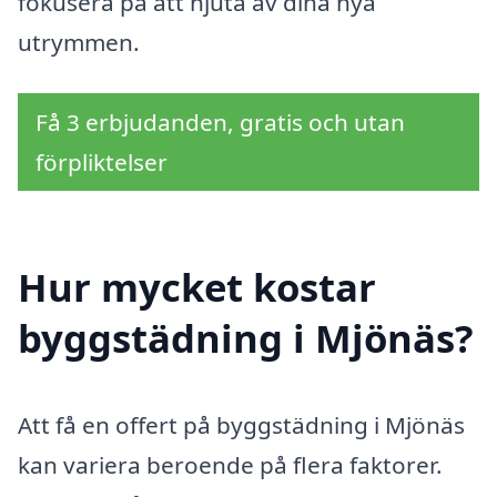
fokusera på att njuta av dina nya
utrymmen.
Få 3 erbjudanden, gratis och utan
förpliktelser
Hur mycket kostar
byggstädning i Mjönäs?
Att få en offert på byggstädning i Mjönäs
kan variera beroende på flera faktorer.