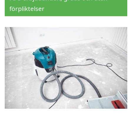
förpliktelser