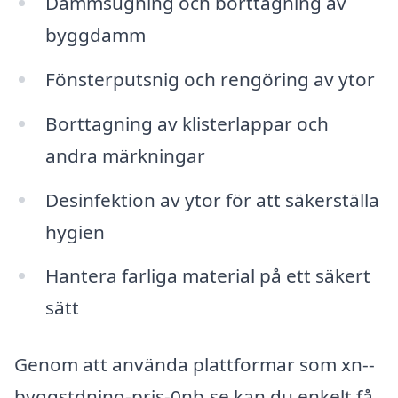
Dammsugning och borttagning av
byggdamm
Fönsterputsnig och rengöring av ytor
Borttagning av klisterlappar och
andra märkningar
Desinfektion av ytor för att säkerställa
hygien
Hantera farliga material på ett säkert
sätt
Genom att använda plattformar som xn--
byggstdning-pris-0nb.se kan du enkelt få