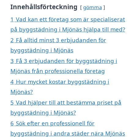
Innehållsförteckning
gömma
1
Vad kan ett företag som är specialiserat
på byggstädning i Mjönäs hjälpa till med?
2
Få alltid minst 3 erbjudanden för
byggstädning i Mjönäs
3
Få 3 erbjudanden för byggstädning i
Mjönäs från professionella företag
4
Hur mycket kostar byggstädning i
Mjönäs?
5
Vad hjälper till att bestämma priset på
byggstädning i Mjönäs?
6
Sök efter en professionell för
byggstädning i andra städer nära Mjönäs