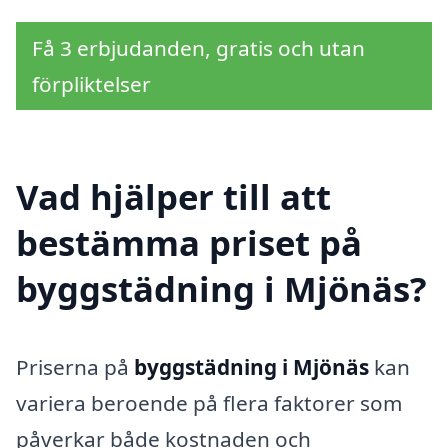
Få 3 erbjudanden, gratis och utan
förpliktelser
Vad hjälper till att
bestämma priset på
byggstädning i Mjönäs?
Priserna på
byggstädning i Mjönäs
kan
variera beroende på flera faktorer som
påverkar både kostnaden och