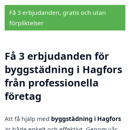
Få 3 erbjudanden, gratis och utan
förpliktelser
Få 3 erbjudanden för
byggstädning i Hagfors
från professionella
företag
Att få hjälp med
byggstädning i Hagfors
är både enkelt och effektivt. Genom vår