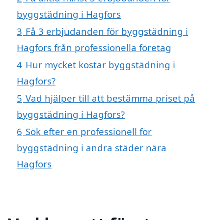
byggstädning i Hagfors
3
Få 3 erbjudanden för byggstädning i
Hagfors från professionella företag
4
Hur mycket kostar byggstädning i
Hagfors?
5
Vad hjälper till att bestämma priset på
byggstädning i Hagfors?
6
Sök efter en professionell för
byggstädning i andra städer nära
Hagfors