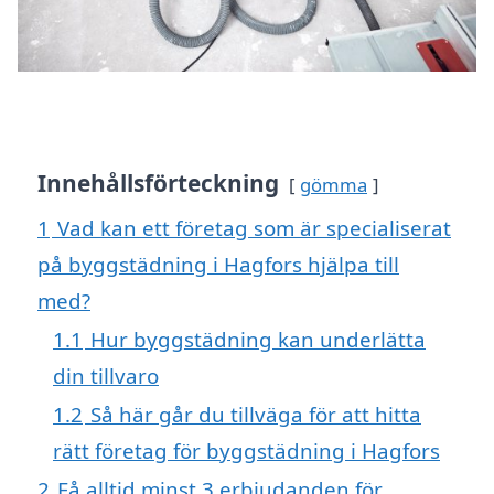
Innehållsförteckning
gömma
1
Vad kan ett företag som är specialiserat
på byggstädning i Hagfors hjälpa till
med?
1.1
Hur byggstädning kan underlätta
din tillvaro
1.2
Så här går du tillväga för att hitta
rätt företag för byggstädning i Hagfors
2
Få alltid minst 3 erbjudanden för