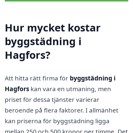
Hur mycket kostar
byggstädning i
Hagfors?
Att hitta rätt firma för
byggstädning i
Hagfors
kan vara en utmaning, men
priset för dessa tjänster varierar
beroende på flera faktorer. I allmänhet
kan priserna för byggstädning ligga
mellan 250 och 500 kronor per timme. Det