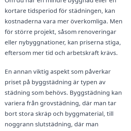
Om du har en mindre byggnad eller en
kortare tidsperiod för städningen, kan
kostnaderna vara mer överkomliga. Men
för större projekt, såsom renoveringar
eller nybyggnationer, kan priserna stiga,
eftersom mer tid och arbetskraft krävs.
En annan viktig aspekt som påverkar
priset på byggstädning är typen av
städning som behövs. Byggstädning kan
variera från grovstädning, där man tar
bort stora skräp och byggmaterial, till
noggrann slutstädning, där man