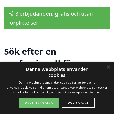
Få 3 erbjudanden, gratis och utan
förpliktelser
Sök efter en
professionell för
×
Denna webbplats använder
byggstädning i andra
cookies
Denna webbplats använder cookies för att förbättra
städer nära
användarupplevelsen. Genom att använda vår webbplats samtycker
du till alla cookies i enlighet med vår cookiepolicy.
Läs mer
Kyrkheddinge
ACCEPTERA ALLA
AVVISA ALLT