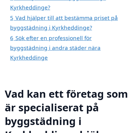
Kyrkheddinge?
5
Vad hjälper till att bestämma priset på
byggstädning i Kyrkheddinge?
6
Sök efter en professionell för
byggstädning i andra städer nära
Kyrkheddinge
Vad kan ett företag som
är specialiserat på
byggstädning i