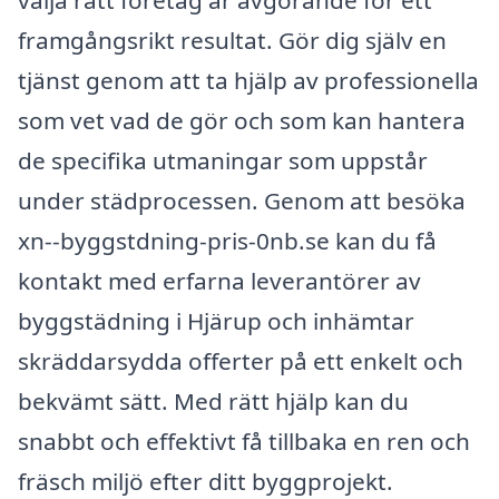
välja rätt företag är avgörande för ett
framgångsrikt resultat. Gör dig själv en
tjänst genom att ta hjälp av professionella
som vet vad de gör och som kan hantera
de specifika utmaningar som uppstår
under städprocessen. Genom att besöka
xn--byggstdning-pris-0nb.se kan du få
kontakt med erfarna leverantörer av
byggstädning i Hjärup och inhämtar
skräddarsydda offerter på ett enkelt och
bekvämt sätt. Med rätt hjälp kan du
snabbt och effektivt få tillbaka en ren och
fräsch miljö efter ditt byggprojekt.