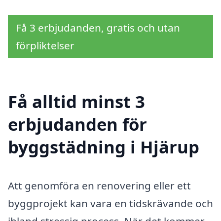
Få 3 erbjudanden, gratis och utan
förpliktelser
Få alltid minst 3
erbjudanden för
byggstädning i Hjärup
Att genomföra en renovering eller ett
byggprojekt kan vara en tidskrävande och
ibland stressig process. När det kommer