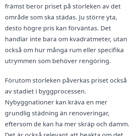
främst beror priset på storleken av det
område som ska städas. Ju större yta,
desto högre pris kan förväntas. Det
handlar inte bara om kvadratmeter, utan
också om hur många rum eller specifika
utrymmen som behöver rengöring.
Förutom storleken påverkas priset också
av stadiet i byggprocessen.
Nybyggnationer kan kräva en mer
grundlig städning än renoveringar,
eftersom de kan ha mer skräp och damm.
Det är också relevant att beakta om det