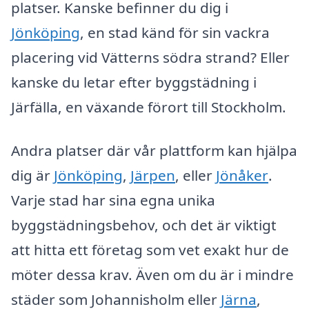
platser. Kanske befinner du dig i
Jönköping
, en stad känd för sin vackra
placering vid Vätterns södra strand? Eller
kanske du letar efter byggstädning i
Järfälla, en växande förort till Stockholm.
Andra platser där vår plattform kan hjälpa
dig är
Jönköping
,
Järpen
, eller
Jönåker
.
Varje stad har sina egna unika
byggstädningsbehov, och det är viktigt
att hitta ett företag som vet exakt hur de
möter dessa krav. Även om du är i mindre
städer som Johannisholm eller
Järna
,