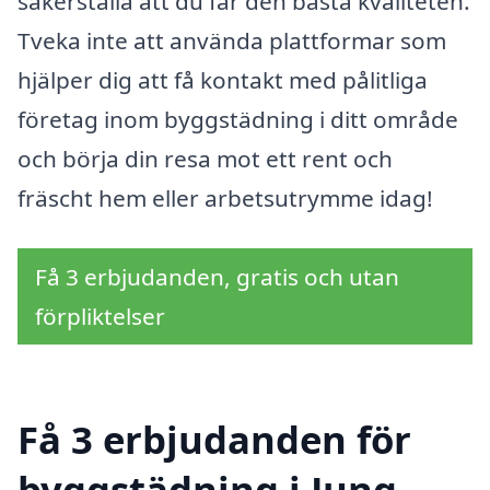
säkerställa att du får den bästa kvaliteten.
Tveka inte att använda plattformar som
hjälper dig att få kontakt med pålitliga
företag inom byggstädning i ditt område
och börja din resa mot ett rent och
fräscht hem eller arbetsutrymme idag!
Få 3 erbjudanden, gratis och utan
förpliktelser
Få 3 erbjudanden för
byggstädning i Jung