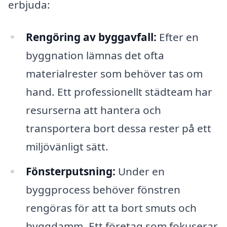
erbjuda:
Rengöring av byggavfall:
Efter en
byggnation lämnas det ofta
materialrester som behöver tas om
hand. Ett professionellt städteam har
resurserna att hantera och
transportera bort dessa rester på ett
miljövänligt sätt.
Fönsterputsning:
Under en
byggprocess behöver fönstren
rengöras för att ta bort smuts och
byggdamm. Ett företag som fokuserar