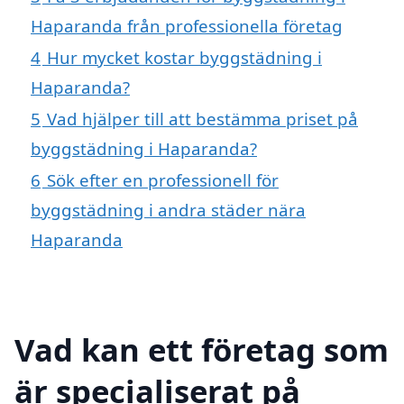
Haparanda från professionella företag
4
Hur mycket kostar byggstädning i
Haparanda?
5
Vad hjälper till att bestämma priset på
byggstädning i Haparanda?
6
Sök efter en professionell för
byggstädning i andra städer nära
Haparanda
Vad kan ett företag som
är specialiserat på