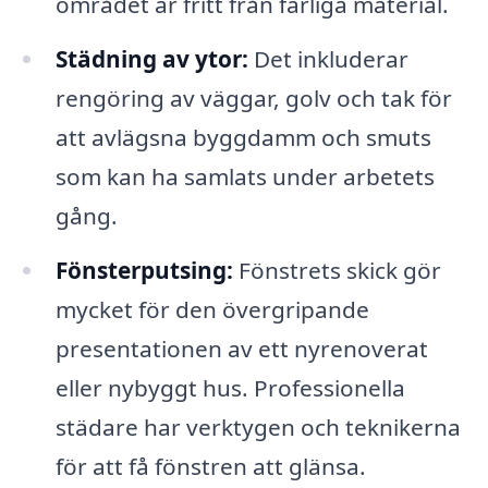
området är fritt från farliga material.
Städning av ytor:
Det inkluderar
rengöring av väggar, golv och tak för
att avlägsna byggdamm och smuts
som kan ha samlats under arbetets
gång.
Fönsterputsing:
Fönstrets skick gör
mycket för den övergripande
presentationen av ett nyrenoverat
eller nybyggt hus. Professionella
städare har verktygen och teknikerna
för att få fönstren att glänsa.