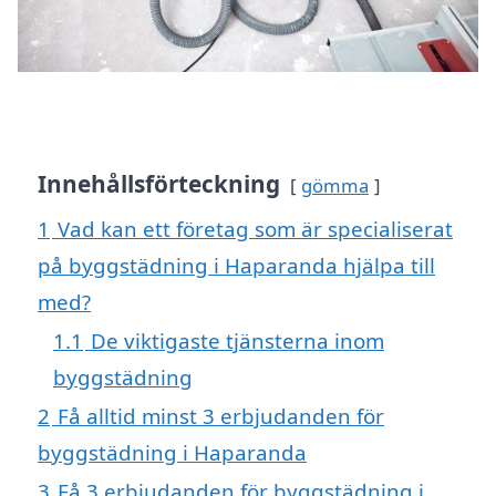
Innehållsförteckning
gömma
1
Vad kan ett företag som är specialiserat
på byggstädning i Haparanda hjälpa till
med?
1.1
De viktigaste tjänsterna inom
byggstädning
2
Få alltid minst 3 erbjudanden för
byggstädning i Haparanda
3
Få 3 erbjudanden för byggstädning i