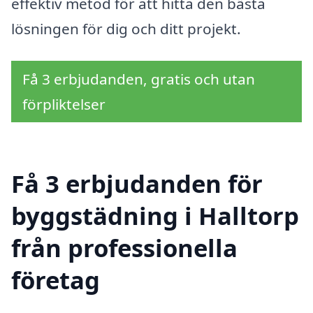
effektiv metod för att hitta den bästa
lösningen för dig och ditt projekt.
Få 3 erbjudanden, gratis och utan
förpliktelser
Få 3 erbjudanden för
byggstädning i Halltorp
från professionella
företag