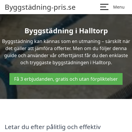
Byggstädning-pris.se
Menu
Byggstädning i Halltorp
Byggstädning kan kännas som en utmaning – särskilt när
det gäller att jämföra offerter. Men om du följer denna
guide och använder vår offerttjänst får du den enklaste
och tryggaste byggstädningen i Halltorp.
Få 3 erbjudanden, gratis och utan förpliktelser
Letar du efter pålitlig och effektiv