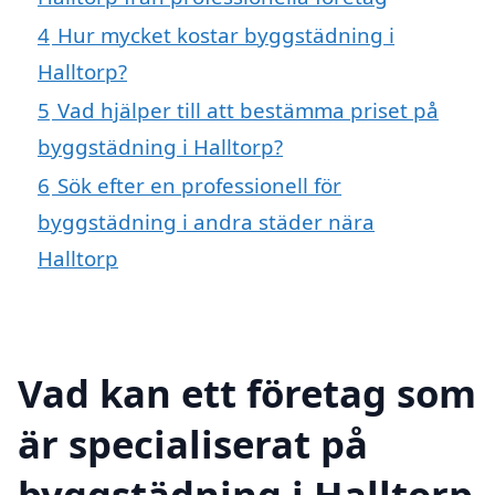
4
Hur mycket kostar byggstädning i
Halltorp?
5
Vad hjälper till att bestämma priset på
byggstädning i Halltorp?
6
Sök efter en professionell för
byggstädning i andra städer nära
Halltorp
Vad kan ett företag som
är specialiserat på
byggstädning i Halltorp