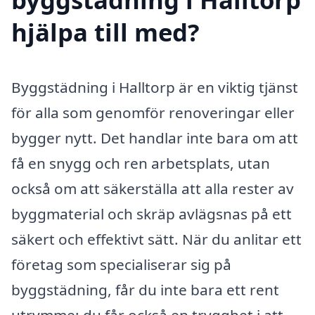
hjälpa till med?
Byggstädning i Halltorp är en viktig tjänst
för alla som genomför renoveringar eller
bygger nytt. Det handlar inte bara om att
få en snygg och ren arbetsplats, utan
också om att säkerställa att alla rester av
byggmaterial och skräp avlägsnas på ett
säkert och effektivt sätt. När du anlitar ett
företag som specialiserar sig på
byggstädning, får du inte bara ett rent
utrymme; du får också en trygghet i att