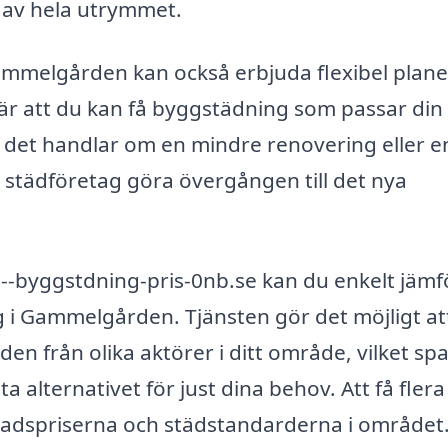
 av hela utrymmet.
ammelgården kan också erbjuda flexibel plane
är att du kan få byggstädning som passar din
m det handlar om en mindre renovering eller e
t städföretag göra övergången till det nya
-byggstdning-pris-0nb.se kan du enkelt jämf
 i Gammelgården. Tjänsten gör det möjligt at
den från olika aktörer i ditt område, vilket sp
ta alternativet för just dina behov. Att få flera
nadspriserna och städstandarderna i området