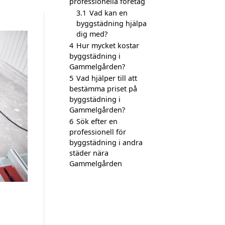
professionella företag
3.1
Vad kan en
byggstädning hjälpa
dig med?
4
Hur mycket kostar
byggstädning i
Gammelgården?
5
Vad hjälper till att
bestämma priset på
byggstädning i
Gammelgården?
6
Sök efter en
professionell för
byggstädning i andra
städer nära
Gammelgården