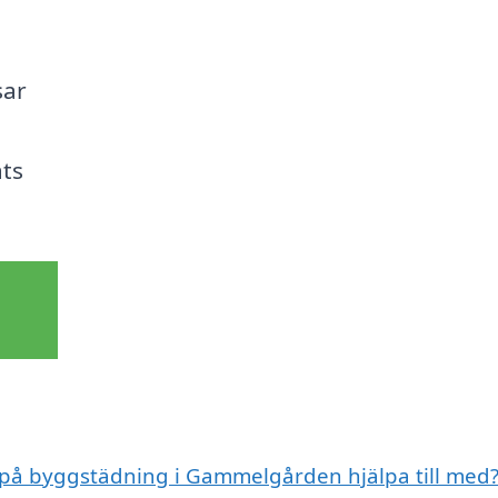
sar
ats
t på byggstädning i Gammelgården hjälpa till med