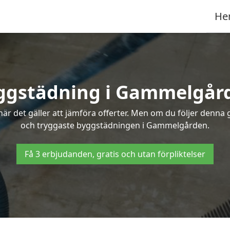
He
ggstädning i Gammelgår
r det gäller att jämföra offerter. Men om du följer denna g
och tryggaste byggstädningen i Gammelgården.
Få 3 erbjudanden, gratis och utan förpliktelser