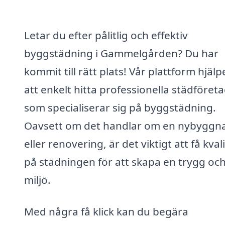
Letar du efter pålitlig och effektiv
byggstädning i Gammelgården? Du har
kommit till rätt plats! Vår plattform hjälp
att enkelt hitta professionella städföret
som specialiserar sig på byggstädning.
Oavsett om det handlar om en nybyggn
eller renovering, är det viktigt att få kval
på städningen för att skapa en trygg oc
miljö.
Med några få klick kan du begära