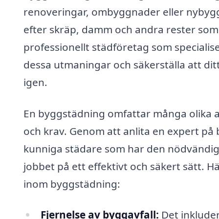
renoveringar, ombyggnader eller nybygg
efter skräp, damm och andra rester som 
professionellt städföretag som specialis
dessa utmaningar och säkerställa att dit
igen.
En byggstädning omfattar många olika a
och krav. Genom att anlita en expert på 
kunniga städare som har den nödvändiga
jobbet på ett effektivt och säkert sätt. 
inom byggstädning:
Fjernelse av byggavfall:
Det inklude