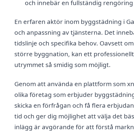
och innebär en fullständig rengöring
En erfaren aktör inom byggstädning i G
och anpassning av tjänsterna. Det inneb
tidslinje och specifika behov. Oavsett o
större byggnation, kan ett professionell
utrymmet så smidig som möjligt.
Genom att använda en plattform som xn-
olika företag som erbjuder byggstädning
skicka en förfrågan och få flera erbjudan
tid och ger dig möjlighet att välja det bäs
inlägg är avgörande för att förstå mark