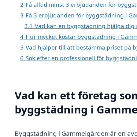
2
Få alltid minst 3 erbjudanden för bygg
3
Få 3 erbjudanden för byggstädning i Ga
3.1
Vad kan en byggstädning hjälpa dig
4
Hur mycket kostar byggstädning i Gam
5
Vad hjälper till att bestämma priset p
6
Sök efter en professionell för byggstä
Vad kan ett företag som
byggstädning i Gammel
Byggstädning i Gammelgården är en avg