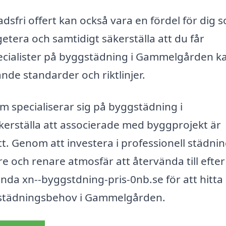
sfri offert kan också vara en fördel för dig 
tera och samtidigt säkerställa att du får
specialister på byggstädning i Gammelgården k
ande standarder och riktlinjer.
 specialiserar sig på byggstädning i
kerställa att associerade med byggprojekt är
ätt. Genom att investera i professionell städnin
re och renare atmosfär att återvända till efter
nda xn--byggstdning-pris-0nb.se för att hitta 
gstädningsbehov i Gammelgården.