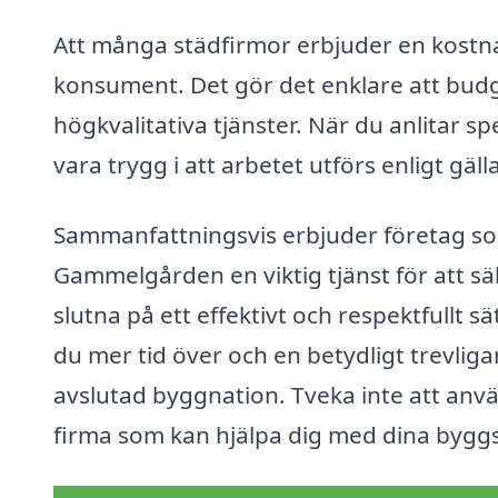
Att många städfirmor erbjuder en kostnad
konsument. Det gör det enklare att budge
högkvalitativa tjänster. När du anlitar 
vara trygg i att arbetet utförs enligt gäll
Sammanfattningsvis erbjuder företag som
Gammelgården en viktig tjänst för att sä
slutna på ett effektivt och respektfullt s
du mer tid över och en betydligt trevliga
avslutad byggnation. Tveka inte att anvä
firma som kan hjälpa dig med dina byg