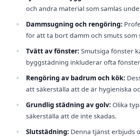
och andra material som samlas unde
Dammsugning och rengöring:
Profe
för att ta bort damm och smuts som s
Tvätt av fönster:
Smutsiga fönster ka
byggstädning inkluderar ofta fönsterp
Rengöring av badrum och kök:
Dess
att säkerställa att de är hygieniska o
Grundlig städning av golv:
Olika typ
säkerställa att de inte skadas.
Slutstädning:
Denna tjänst erbjuds 