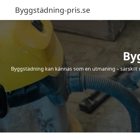
Byggstädning-pris.se
By
Byggstädning kan kännas som en utmaning – särskilt nä