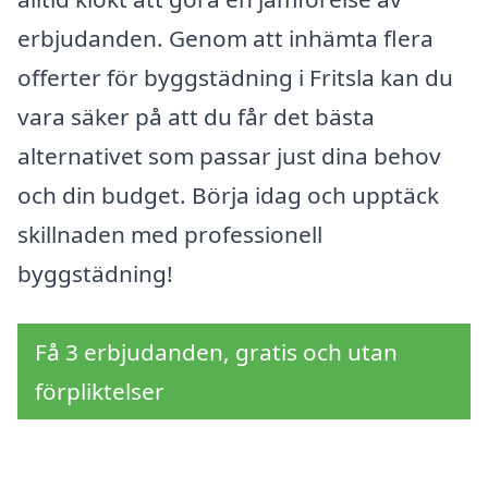
erbjudanden. Genom att inhämta flera
offerter för byggstädning i Fritsla kan du
vara säker på att du får det bästa
alternativet som passar just dina behov
och din budget. Börja idag och upptäck
skillnaden med professionell
byggstädning!
Få 3 erbjudanden, gratis och utan
förpliktelser