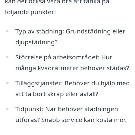
kan det också vara bra att tänka på
följande punkter:
Typ av städning: Grundstädning eller
djupstädning?
Störrelse på arbetsområdet: Hur
många kvadratmeter behöver städas?
Tilläggstjänster: Behöver du hjälp med
att ta bort skräp eller avfall?
Tidpunkt: När behöver städningen
utföras? Snabb service kan kosta mer.