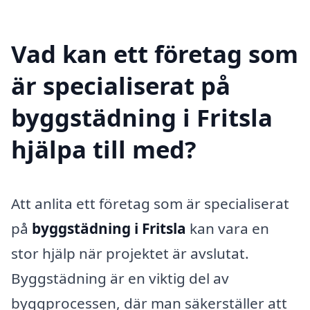
Vad kan ett företag som
är specialiserat på
byggstädning i Fritsla
hjälpa till med?
Att anlita ett företag som är specialiserat
på
byggstädning i Fritsla
kan vara en
stor hjälp när projektet är avslutat.
Byggstädning är en viktig del av
byggprocessen, där man säkerställer att