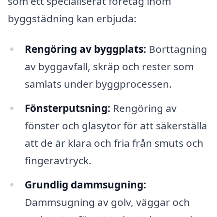
som ett specialiserat företag inom
byggstädning kan erbjuda:
Rengöring av byggplats:
Borttagning
av byggavfall, skräp och rester som
samlats under byggprocessen.
Fönsterputsning:
Rengöring av
fönster och glasytor för att säkerställa
att de är klara och fria från smuts och
fingeravtryck.
Grundlig dammsugning:
Dammsugning av golv, väggar och