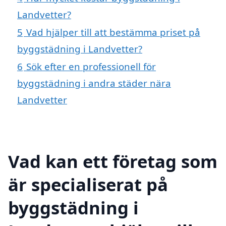
Landvetter?
5
Vad hjälper till att bestämma priset på
byggstädning i Landvetter?
6
Sök efter en professionell för
byggstädning i andra städer nära
Landvetter
Vad kan ett företag som
är specialiserat på
byggstädning i