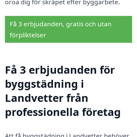
oroa dig för skräpet efter byggarbete.
Få 3 erbjudanden, gratis och utan
förpliktelser
Få 3 erbjudanden för
byggstädning i
Landvetter från
professionella företag
Att få byggstädning i Landvetter behöver