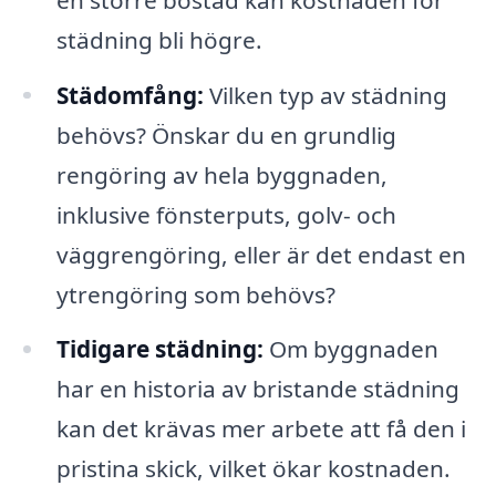
städning bli högre.
Städomfång:
Vilken typ av städning
behövs? Önskar du en grundlig
rengöring av hela byggnaden,
inklusive fönsterputs, golv- och
väggrengöring, eller är det endast en
ytrengöring som behövs?
Tidigare städning:
Om byggnaden
har en historia av bristande städning
kan det krävas mer arbete att få den i
pristina skick, vilket ökar kostnaden.