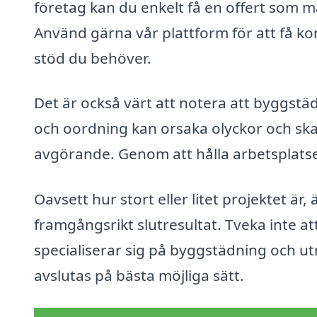
företag kan du enkelt få en offert som m
Använd gärna vår plattform för att få k
stöd du behöver.
Det är också värt att notera att byggstä
och oordning kan orsaka olyckor och ska
avgörande. Genom att hålla arbetsplatse
Oavsett hur stort eller litet projektet är,
framgångsrikt slutresultat. Tveka inte att
specialiserar sig på byggstädning och utnyt
avslutas på bästa möjliga sätt.