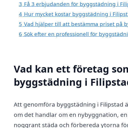
3
Få 3 erbjudanden för byggstädning i Fili
4
Hur mycket kostar byggstädning i Filips
5
Vad hjälper till att bestämma priset på b
6
Sök efter en professionell för byggstädni
Vad kan ett företag som
byggstädning i Filipsta
Att genomföra byggstädning i Filipstad 
om det handlar om en nybyggnation, en r
noggrant städa och förbereda ytorna för 