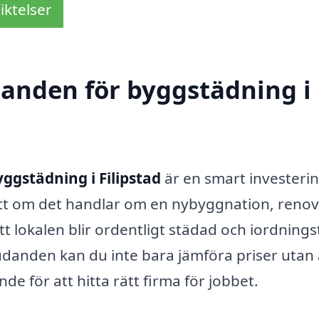
iktelser
udanden för byggstädning i
yggstädning i Filipstad
är en smart investerin
tt om det handlar om en nybyggnation, renov
tt lokalen blir ordentligt städad och iordningst
udanden kan du inte bara jämföra priser utan
nde för att hitta rätt firma för jobbet.