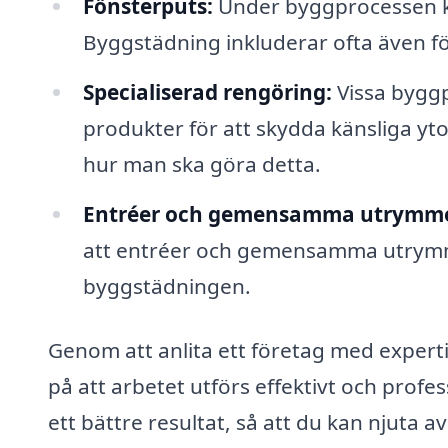
Fönsterputs:
Under byggprocessen k
Byggstädning inkluderar ofta även fön
Specialiserad rengöring:
Vissa byggp
produkter för att skydda känsliga yto
hur man ska göra detta.
Entréer och gemensamma utrymm
att entréer och gemensamma utrymmen
byggstädningen.
Genom att anlita ett företag med experti
på att arbetet utförs effektivt och profes
ett bättre resultat, så att du kan njuta 