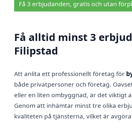
Få 3 erbjudanden, gratis och utan förpl
Få alltid minst 3 erbj
Filipstad
Att anlita ett professionellt företag för
b
både privatpersoner och företag. Oavse
eller en liten ombyggnad, är det viktigt a
Genom att inhämtar minst tre olika erbj
kvaliteten på tjänsterna, vilket är avgöra