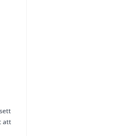
sett
 att