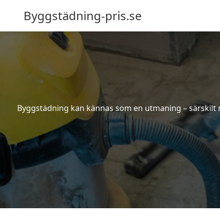
Byggstädning-pris.se
Byggstädning kan kännas som en utmaning – särskilt nä