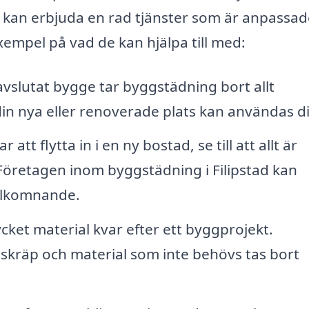
 kan erbjuda en rad tjänster som är anpassad
xempel på vad de kan hjälpa till med:
avslutat bygge tar byggstädning bort allt
in nya eller renoverade plats kan användas di
att flytta in i en ny bostad, se till att allt är
. Företagen inom byggstädning i Filipstad kan
välkomnande.
cket material kvar efter ett byggprojekt.
l skräp och material som inte behövs tas bort