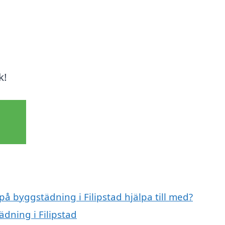
k!
på byggstädning i Filipstad hjälpa till med?
ädning i Filipstad