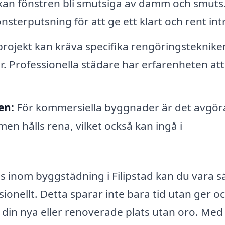
an fönstren bli smutsiga av damm och smuts
sterputsning för att ge ett klart och rent int
rojekt kan kräva specifika rengöringstekniker
r. Professionella städare har erfarenheten att
en:
För kommersiella byggnader är det avgö
 hålls rena, vilket också kan ingå i
s inom byggstädning i Filipstad kan du vara s
sionellt. Detta sparar inte bara tid utan ger o
av din nya eller renoverade plats utan oro. Med 