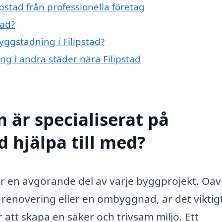
pstad från professionella företag
tad?
yggstädning i Filipstad?
ng i andra städer nära Filipstad
 är specialiserat på
d hjälpa till med?
är en avgörande del av varje byggprojekt. Oav
enovering eller en ombyggnad, är det viktigt
att skapa en säker och trivsam miljö. Ett