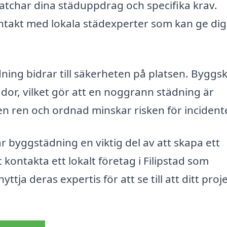
atchar dina städuppdrag och specifika krav.
ontakt med lokala städexperter som kan ge dig
dning bidrar till säkerheten på platsen. Byggs
dor, vilket gör att en noggrann städning är
n ren och ordnad minskar risken för incidente
 är byggstädning en viktig del av att skapa ett
 kontakta ett lokalt företag i Filipstad som
tja deras expertis för att se till att ditt proj