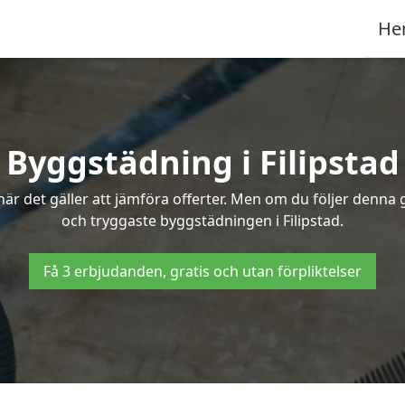
He
Byggstädning i Filipstad
r det gäller att jämföra offerter. Men om du följer denna g
och tryggaste byggstädningen i Filipstad.
Få 3 erbjudanden, gratis och utan förpliktelser