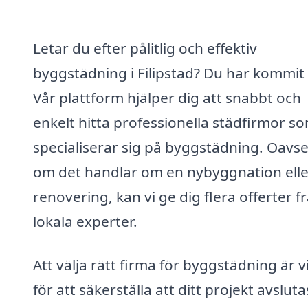
Letar du efter pålitlig och effektiv
byggstädning i Filipstad? Du har kommit 
Vår plattform hjälper dig att snabbt och
enkelt hitta professionella städfirmor s
specialiserar sig på byggstädning. Oavse
om det handlar om en nybyggnation elle
renovering, kan vi ge dig flera offerter f
lokala experter.
Att välja rätt firma för byggstädning är v
för att säkerställa att ditt projekt avslut