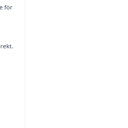
e för
rekt.