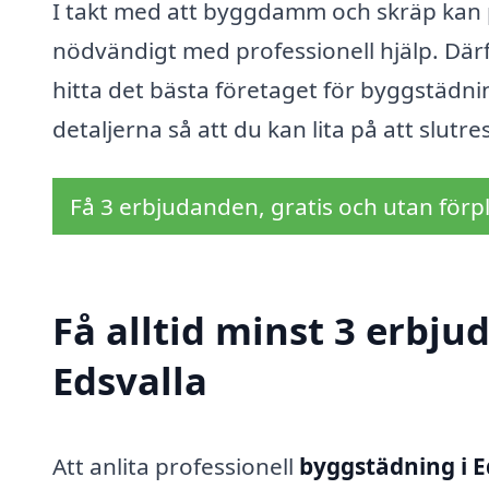
I takt med att byggdamm och skräp kan p
nödvändigt med professionell hjälp. Därför
hitta det bästa företaget för byggstädni
detaljerna så att du kan lita på att slutre
Få 3 erbjudanden, gratis och utan förpl
Få alltid minst 3 erbj
Edsvalla
Att anlita professionell
byggstädning i E