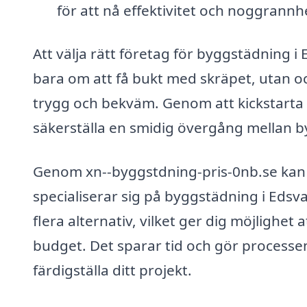
för att nå effektivitet och noggrannhe
Att välja rätt företag för byggstädning i 
bara om att få bukt med skräpet, utan o
trygg och bekväm. Genom att kickstarta 
säkerställa en smidig övergång mellan b
Genom xn--byggstdning-pris-0nb.se kan d
specialiserar sig på byggstädning i Edsva
flera alternativ, vilket ger dig möjlighet
budget. Det sparar tid och gör processen
färdigställa ditt projekt.