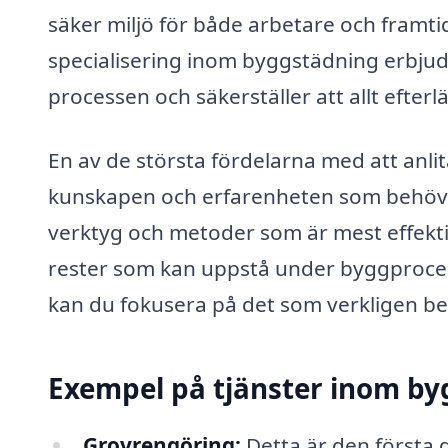
säker miljö för både arbetare och framt
specialisering inom byggstädning erbjude
processen och säkerställer att allt efter
En av de största fördelarna med att anlit
kunskapen och erfarenheten som behövs fö
verktyg och metoder som är mest effekt
rester som kan uppstå under byggproces
kan du fokusera på det som verkligen be
Exempel på tjänster inom b
Grovrengöring:
Detta är den första 