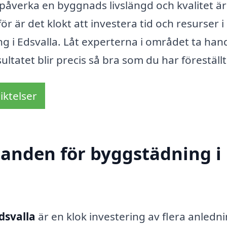
åverka en byggnads livslängd och kvalitet är
 är det klokt att investera tid och resurser i 
ng i Edsvalla. Låt experterna i området ta ha
sultatet blir precis så bra som du har föreställt
iktelser
udanden för byggstädning i
dsvalla
är en klok investering av flera anledni