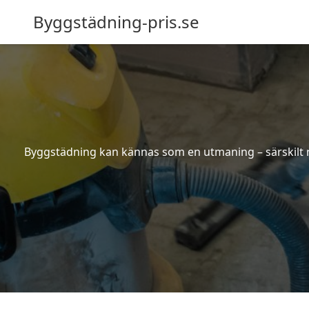
Byggstädning-pris.se
Byggstädning kan kännas som en utmaning – särskilt nä