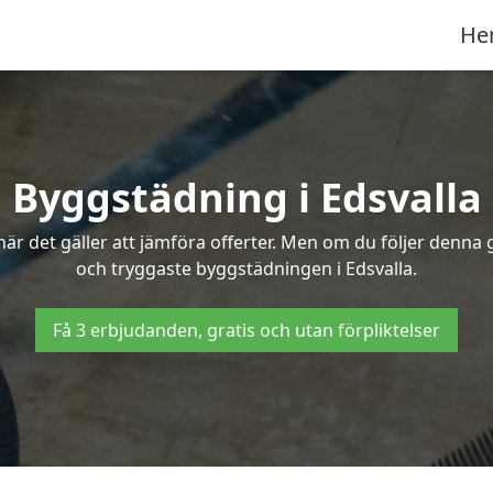
He
Byggstädning i Edsvalla
r det gäller att jämföra offerter. Men om du följer denna g
och tryggaste byggstädningen i Edsvalla.
Få 3 erbjudanden, gratis och utan förpliktelser