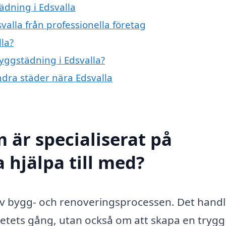
ädning i Edsvalla
alla från professionella företag
la?
byggstädning i Edsvalla?
ndra städer nära Edsvalla
 är specialiserat på
 hjälpa till med?
 av bygg- och renoveringsprocessen. Det hand
betets gång, utan också om att skapa en trygg