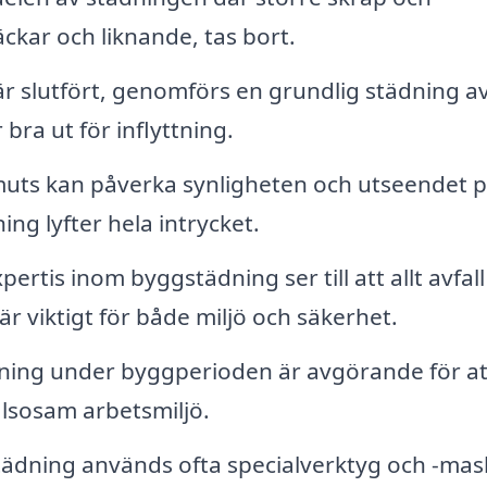
ckar och liknande, tas bort.
är slutfört, genomförs en grundlig städning av
 bra ut för inflyttning.
s kan påverka synligheten och utseendet p
ing lyfter hela intrycket.
ertis inom byggstädning ser till att allt avfall
är viktigt för både miljö och säkerhet.
ng under byggperioden är avgörande för at
älsosam arbetsmiljö.
ädning används ofta specialverktyg och -mas