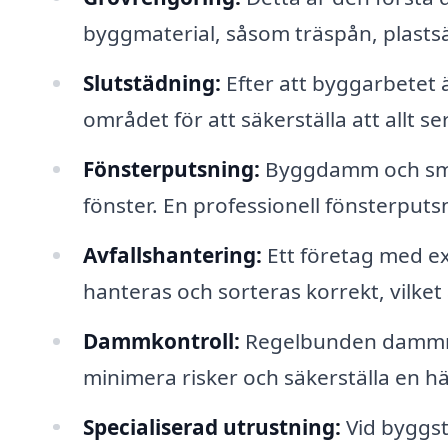
byggmaterial, såsom träspån, plastsä
Slutstädning:
Efter att byggarbetet 
området för att säkerställa att allt ser
Fönsterputsning:
Byggdamm och smut
fönster. En professionell fönsterputsn
Avfallshantering:
Ett företag med exp
hanteras och sorteras korrekt, vilket 
Dammkontroll:
Regelbunden dammni
minimera risker och säkerställa en h
Specialiserad utrustning:
Vid byggst