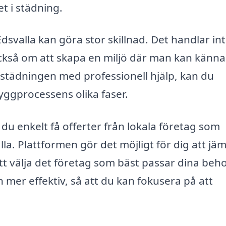
t i städning.
Edsvalla kan göra stor skillnad. Det handlar in
ckså om att skapa en miljö där man kan känna
städningen med professionell hjälp, kan du
yggprocessens olika faser.
u enkelt få offerter från lokala företag som
lla. Plattformen gör det möjligt för dig att jä
 att välja det företag som bäst passar dina beh
 mer effektiv, så att du kan fokusera på att