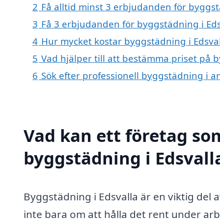
2
Få alltid minst 3 erbjudanden för byggst
3
Få 3 erbjudanden för byggstädning i Edsv
4
Hur mycket kostar byggstädning i Edsval
5
Vad hjälper till att bestämma priset på 
6
Sök efter professionell byggstädning i a
Vad kan ett företag som
byggstädning i Edsvalla
Byggstädning i Edsvalla är en viktig del
inte bara om att hålla det rent under ar