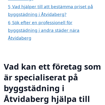
5
Vad hjälper till att bestämma priset på
byggstädning i Åtvidaberg?
6
Sök efter en professionell för
byggstädning i andra städer nära
Åtvidaberg
Vad kan ett företag som
är specialiserat på
byggstädning i
Åtvidaberg hjälpa till