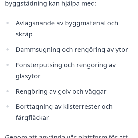
byggstädning kan hjälpa med:
Avlägsnande av byggmaterial och
skräp
Dammsugning och rengöring av ytor
Fönsterputsing och rengöring av
glasytor
Rengöring av golv och väggar
Borttagning av klisterrester och
färgfläckar
Genom att använda vår plattform för att