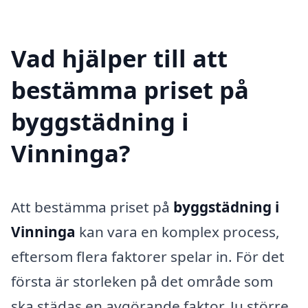
Vad hjälper till att
bestämma priset på
byggstädning i
Vinninga?
Att bestämma priset på
byggstädning i
Vinninga
kan vara en komplex process,
eftersom flera faktorer spelar in. För det
första är storleken på det område som
ska städas en avgörande faktor. Ju större