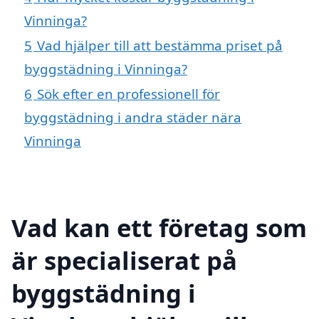
Vinninga?
5
Vad hjälper till att bestämma priset på
byggstädning i Vinninga?
6
Sök efter en professionell för
byggstädning i andra städer nära
Vinninga
Vad kan ett företag som
är specialiserat på
byggstädning i