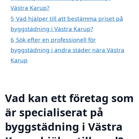
Västra Karup?
5
Vad hjälper till att bestämma priset på
byggstädning i Västra Karup?
6
Sök efter en professionell för
byggstädning i andra städer nära Västra
Karup
Vad kan ett företag som
är specialiserat på
byggstädning i Västra