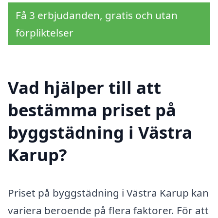
Få 3 erbjudanden, gratis och utan
förpliktelser
Vad hjälper till att
bestämma priset på
byggstädning i Västra
Karup?
Priset på byggstädning i Västra Karup kan
variera beroende på flera faktorer. För att