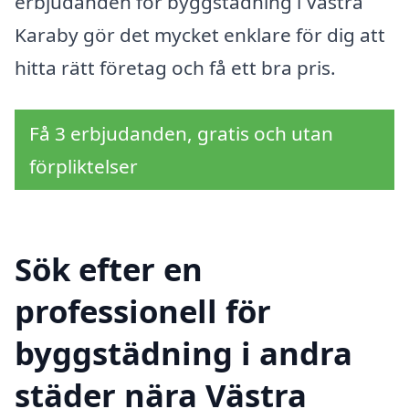
erbjudanden för byggstädning i Västra
Karaby gör det mycket enklare för dig att
hitta rätt företag och få ett bra pris.
Få 3 erbjudanden, gratis och utan
förpliktelser
Sök efter en
professionell för
byggstädning i andra
städer nära Västra