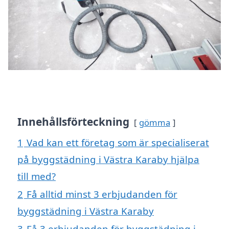
Innehållsförteckning
gömma
1
Vad kan ett företag som är specialiserat
på byggstädning i Västra Karaby hjälpa
till med?
2
Få alltid minst 3 erbjudanden för
byggstädning i Västra Karaby
3
Få 3 erbjudanden för byggstädning i