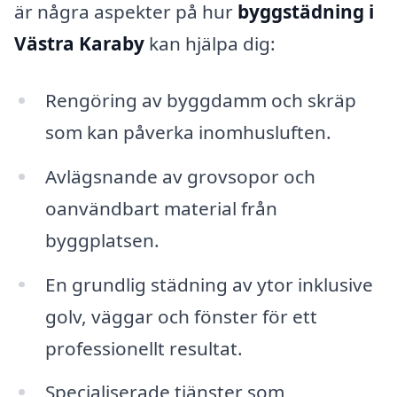
är några aspekter på hur
byggstädning i
Västra Karaby
kan hjälpa dig:
Rengöring av byggdamm och skräp
som kan påverka inomhusluften.
Avlägsnande av grovsopor och
oanvändbart material från
byggplatsen.
En grundlig städning av ytor inklusive
golv, väggar och fönster för ett
professionellt resultat.
Specialiserade tjänster som