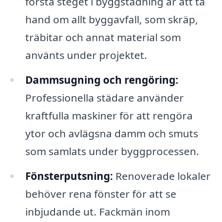
första steget i byggstädning är att ta
hand om allt byggavfall, som skräp,
träbitar och annat material som
använts under projektet.
Dammsugning och rengöring:
Professionella städare använder
kraftfulla maskiner för att rengöra
ytor och avlägsna damm och smuts
som samlats under byggprocessen.
Fönsterputsning:
Renoverade lokaler
behöver rena fönster för att se
inbjudande ut. Fackmän inom