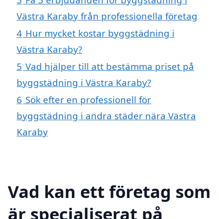
Västra Karaby från professionella företag
4
Hur mycket kostar byggstädning i
Västra Karaby?
5
Vad hjälper till att bestämma priset på
byggstädning i Västra Karaby?
6
Sök efter en professionell för
byggstädning i andra städer nära Västra
Karaby
Vad kan ett företag som
är specialiserat på