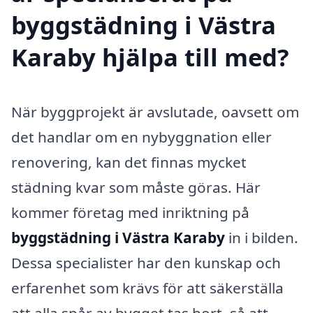
byggstädning i Västra
Karaby hjälpa till med?
När byggprojekt är avslutade, oavsett om
det handlar om en nybyggnation eller
renovering, kan det finnas mycket
städning kvar som måste göras. Här
kommer företag med inriktning på
byggstädning i Västra Karaby
in i bilden.
Dessa specialister har den kunskap och
erfarenhet som krävs för att säkerställa
att alla spår av bygget tas bort, så att