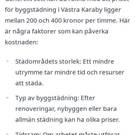
för byggstädning i Västra Karaby ligger
mellan 200 och 400 kronor per timme. Här
är några faktorer som kan påverka
kostnaden:
Städområdets storlek: Ett mindre
utrymme tar mindre tid och resurser
att städa.
Typ av byggstädning: Efter
renoveringar, nybyggen eller bara
allmän städning kan ha olika priser.
Tidsram: Om arbetet måste utföras