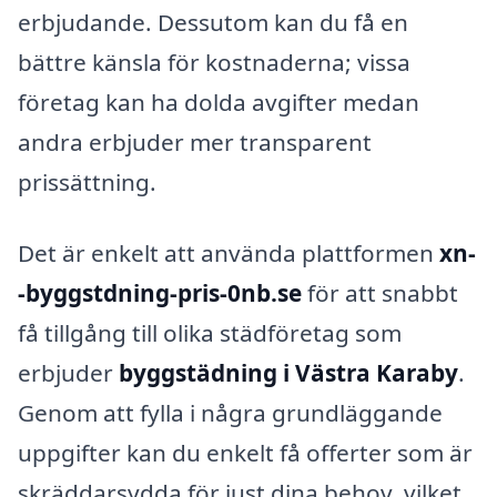
erbjudande. Dessutom kan du få en
bättre känsla för kostnaderna; vissa
företag kan ha dolda avgifter medan
andra erbjuder mer transparent
prissättning.
Det är enkelt att använda plattformen
xn-
-byggstdning-pris-0nb.se
för att snabbt
få tillgång till olika städföretag som
erbjuder
byggstädning i Västra Karaby
.
Genom att fylla i några grundläggande
uppgifter kan du enkelt få offerter som är
skräddarsydda för just dina behov, vilket