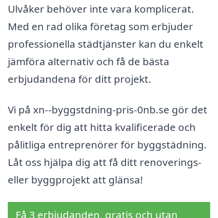
Ulvåker behöver inte vara komplicerat.
Med en rad olika företag som erbjuder
professionella städtjänster kan du enkelt
jämföra alternativ och få de bästa
erbjudandena för ditt projekt.
Vi på xn--byggstdning-pris-0nb.se gör det
enkelt för dig att hitta kvalificerade och
pålitliga entreprenörer för byggstädning.
Låt oss hjälpa dig att få ditt renoverings-
eller byggprojekt att glänsa!
Få 3 erbjudanden, gratis och utan