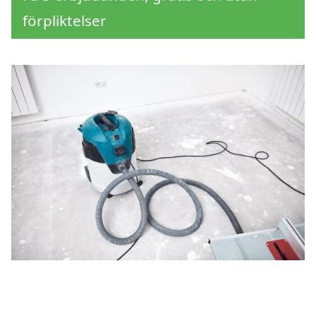
förpliktelser