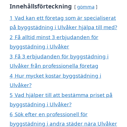
Innehållsförteckning
gömma
1
Vad kan ett företag som är specialiserat
på byggstädning i Ulvåker hjälpa till med?
2
Få alltid minst 3 erbjudanden för
byggstädning i Ulvåker
3
Få 3 erbjudanden för byggstädning i
Ulvåker från professionella företag
4
Hur mycket kostar byggstädning i
Ulvåker?
5
Vad hjälper till att bestämma priset på
byggstädning i Ulvåker?
6
Sök efter en professionell för
byggstädning i andra städer nära Ulvåker