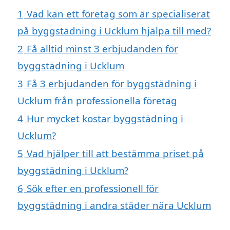
1
Vad kan ett företag som är specialiserat
på byggstädning i Ucklum hjälpa till med?
2
Få alltid minst 3 erbjudanden för
byggstädning i Ucklum
3
Få 3 erbjudanden för byggstädning i
Ucklum från professionella företag
4
Hur mycket kostar byggstädning i
Ucklum?
5
Vad hjälper till att bestämma priset på
byggstädning i Ucklum?
6
Sök efter en professionell för
byggstädning i andra städer nära Ucklum