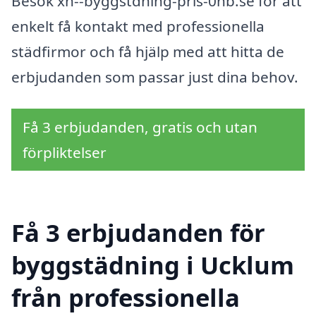
Besök xn--byggstdning-pris-0nb.se för att
enkelt få kontakt med professionella
städfirmor och få hjälp med att hitta de
erbjudanden som passar just dina behov.
Få 3 erbjudanden, gratis och utan
förpliktelser
Få 3 erbjudanden för
byggstädning i Ucklum
från professionella