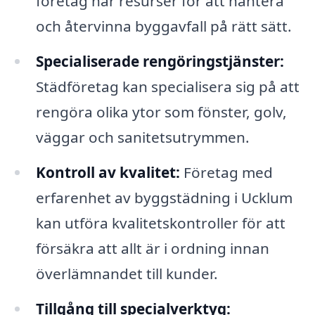
företag har resurser för att hantera
och återvinna byggavfall på rätt sätt.
Specialiserade rengöringstjänster:
Städföretag kan specialisera sig på att
rengöra olika ytor som fönster, golv,
väggar och sanitetsutrymmen.
Kontroll av kvalitet:
Företag med
erfarenhet av byggstädning i Ucklum
kan utföra kvalitetskontroller för att
försäkra att allt är i ordning innan
överlämnandet till kunder.
Tillgång till specialverktyg: