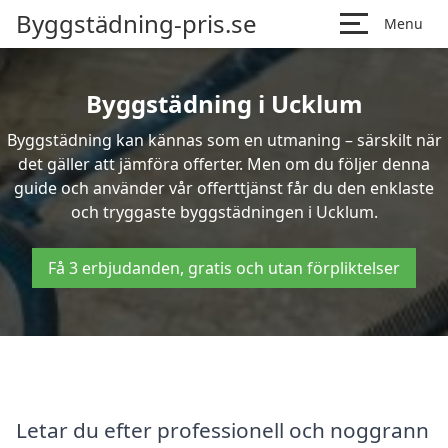
Byggstädning-pris.se
Menu
Byggstädning i Ucklum
Byggstädning kan kännas som en utmaning – särskilt när
det gäller att jämföra offerter. Men om du följer denna
guide och använder vår offerttjänst får du den enklaste
och tryggaste byggstädningen i Ucklum.
Få 3 erbjudanden, gratis och utan förpliktelser
Letar du efter professionell och noggrann