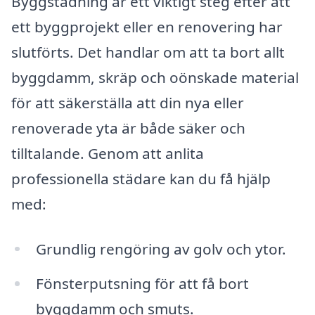
Byggstädning är ett viktigt steg efter att
ett byggprojekt eller en renovering har
slutförts. Det handlar om att ta bort allt
byggdamm, skräp och oönskade material
för att säkerställa att din nya eller
renoverade yta är både säker och
tilltalande. Genom att anlita
professionella städare kan du få hjälp
med:
Grundlig rengöring av golv och ytor.
Fönsterputsning för att få bort
byggdamm och smuts.