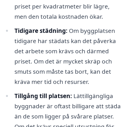
priset per kvadratmeter blir lägre,
men den totala kostnaden ökar.
Tidigare städning:
Om byggplatsen
tidigare har städats kan det påverka
det arbete som krävs och därmed
priset. Om det är mycket skräp och
smuts som måste tas bort, kan det
kräva mer tid och resurser.
Tillgång till platsen:
Lättillgängliga
byggnader är oftast billigare att städa
än de som ligger på svårare platser.
Om det krävs speciell utrustning för