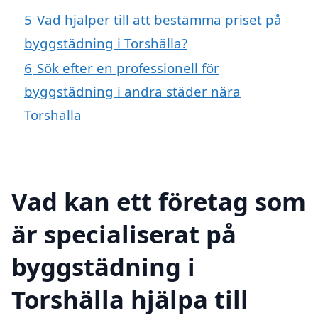
5
Vad hjälper till att bestämma priset på
byggstädning i Torshälla?
6
Sök efter en professionell för
byggstädning i andra städer nära
Torshälla
Vad kan ett företag som
är specialiserat på
byggstädning i
Torshälla hjälpa till