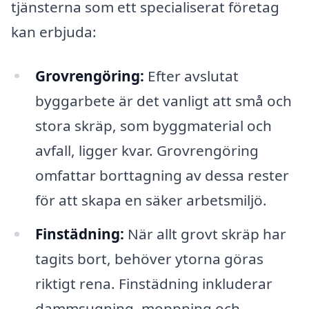
tjänsterna som ett specialiserat företag
kan erbjuda:
Grovrengöring:
Efter avslutat
byggarbete är det vanligt att små och
stora skräp, som byggmaterial och
avfall, ligger kvar. Grovrengöring
omfattar borttagning av dessa rester
för att skapa en säker arbetsmiljö.
Finstädning:
När allt grovt skräp har
tagits bort, behöver ytorna göras
riktigt rena. Finstädning inkluderar
dammsugning, moppning och