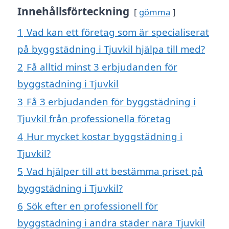
Innehållsförteckning
gömma
1
Vad kan ett företag som är specialiserat
på byggstädning i Tjuvkil hjälpa till med?
2
Få alltid minst 3 erbjudanden för
byggstädning i Tjuvkil
3
Få 3 erbjudanden för byggstädning i
Tjuvkil från professionella företag
4
Hur mycket kostar byggstädning i
Tjuvkil?
5
Vad hjälper till att bestämma priset på
byggstädning i Tjuvkil?
6
Sök efter en professionell för
byggstädning i andra städer nära Tjuvkil