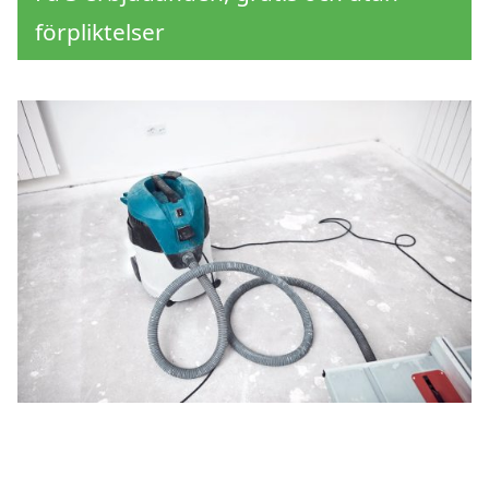
förpliktelser