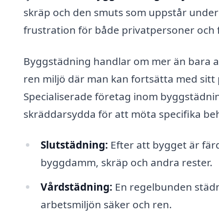
skräp och den smuts som uppstår under 
frustration för både privatpersoner och 
Byggstädning handlar om mer än bara at
ren miljö där man kan fortsätta med sitt p
Specialiserade företag inom byggstädnin
skräddarsydda för att möta specifika be
Slutstädning:
Efter att bygget är fär
byggdamm, skräp och andra rester.
Vårdstädning:
En regelbunden städn
arbetsmiljön säker och ren.