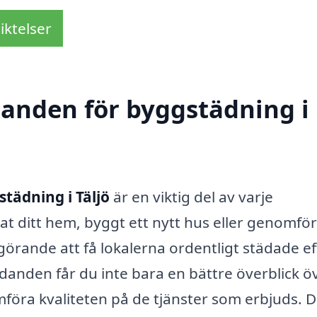
iktelser
udanden för byggstädning i
tädning i Täljö
är en viktig del av varje
t ditt hem, byggt ett nytt hus eller genomför
görande att få lokalerna ordentligt städade ef
danden får du inte bara en bättre överblick ö
föra kvaliteten på de tjänster som erbjuds. D