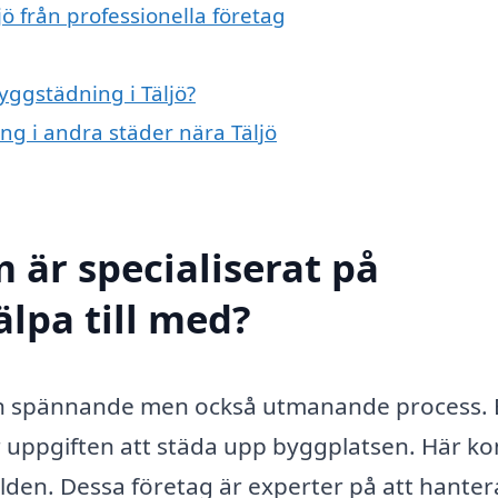
ö från professionella företag
yggstädning i Täljö?
ing i andra städer nära Täljö
 är specialiserat på
älpa till med?
 en spännande men också utmanande process. 
för uppgiften att städa upp byggplatsen. Här 
bilden. Dessa företag är experter på att hanter