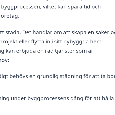
byggprocessen, vilket kan spara tid och
företag.
t städa. Det handlar om att skapa en säker o
rojekt eller flytta in i sitt nybyggda hem.
g kan erbjuda en rad tjänster som är
hov:
digt behövs en grundlig städning för att ta bo
ing under byggprocessens gång för att hålla