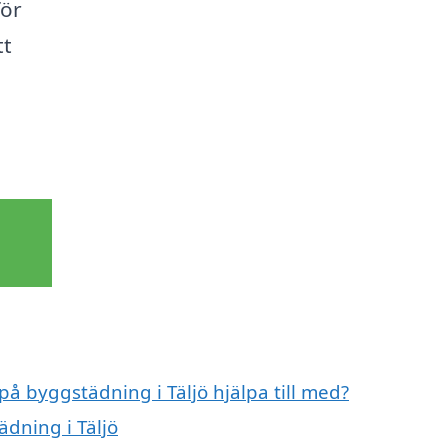
för
tt
på byggstädning i Täljö hjälpa till med?
ädning i Täljö