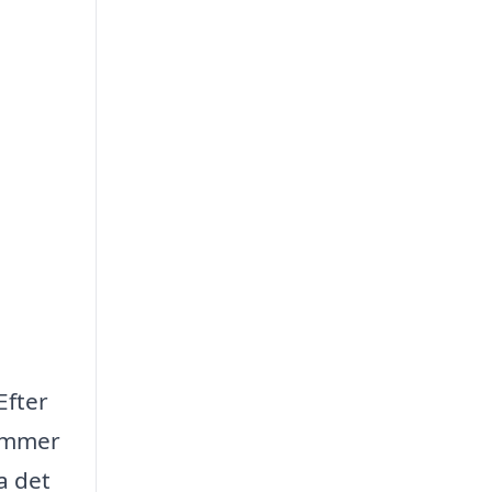
Efter
kommer
a det