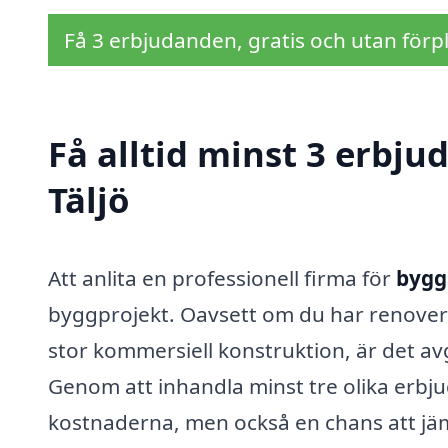
Få 3 erbjudanden, gratis och utan förpl
Få alltid minst 3 erbj
Täljö
Att anlita en professionell firma för
byggs
byggprojekt. Oavsett om du har renovera
stor kommersiell konstruktion, är det av
Genom att inhandla minst tre olika erbju
kostnaderna, men också en chans att jäm