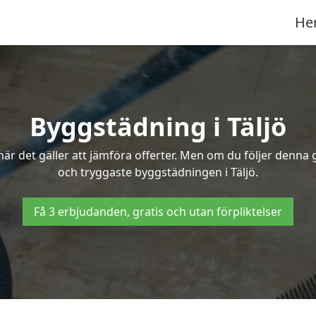
He
Byggstädning i Täljö
r det gäller att jämföra offerter. Men om du följer denna g
och tryggaste byggstädningen i Täljö.
Få 3 erbjudanden, gratis och utan förpliktelser