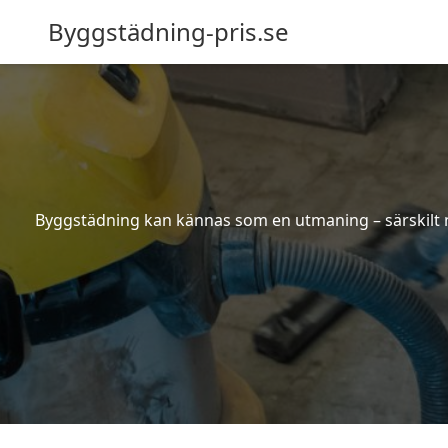
Byggstädning-pris.se
Byggstädning kan kännas som en utmaning – särskilt nä