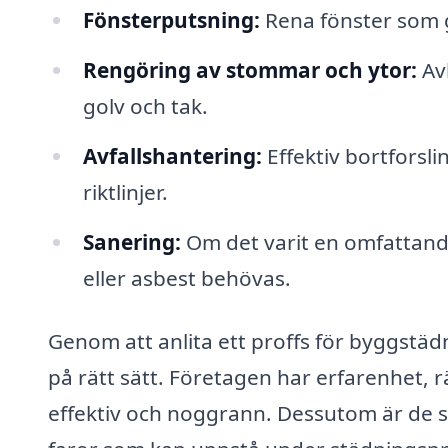
Fönsterputsning:
Rena fönster som g
Rengöring av stommar och ytor:
Avl
golv och tak.
Avfallshantering:
Effektiv bortforsli
riktlinjer.
Sanering:
Om det varit en omfattand
eller asbest behövas.
Genom att anlita ett proffs för byggstädni
på rätt sätt. Företagen har erfarenhet, r
effektiv och noggrann. Dessutom är de ski