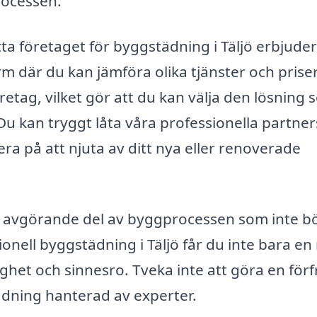
rocessen.
ätta företaget för byggstädning i Täljö erbjuder
m där du kan jämföra olika tjänster och priser
företag, vilket gör att du kan välja den lösning
u kan tryggt låta våra professionella partner
a på att njuta av ditt nya eller renoverade
 avgörande del av byggprocessen som inte b
onell byggstädning i Täljö får du inte bara en
ghet och sinnesro. Tveka inte att göra en för
tädning hanterad av experter.