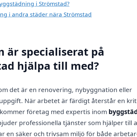
byggstädning i Strömstad?
ing i andra städer nära Strömstad
 är specialiserat på
ad hjälpa till med?
om det är en renovering, nybyggnation eller
gift. När arbetet är färdigt återstår en krit
r kommer företag med expertis inom
byggstä
juder professionella tjänster som hjälper till a
ar en säker och trivsam miljö för både arbeta