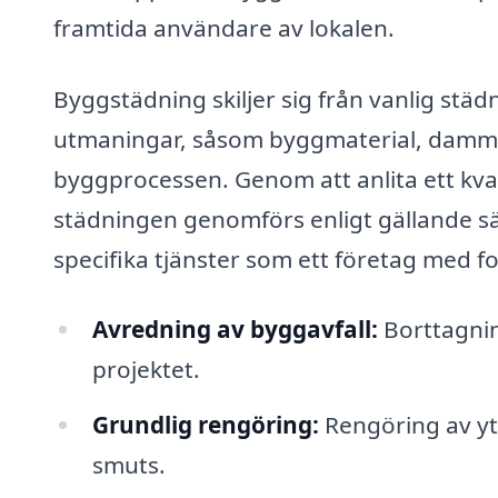
framtida användare av lokalen.
Byggstädning skiljer sig från vanlig städ
utmaningar, såsom byggmaterial, damm,
byggprocessen. Genom att anlita ett kval
städningen genomförs enligt gällande s
specifika tjänster som ett företag med 
Avredning av byggavfall:
Borttagnin
projektet.
Grundlig rengöring:
Rengöring av yto
smuts.