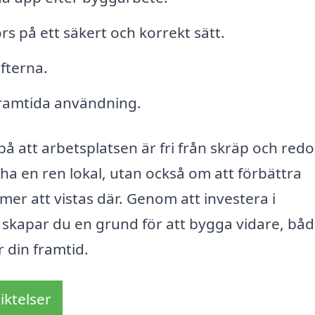
rs på ett säkert och korrekt sätt.
fterna.
 framtida användning.
å att arbetsplatsen är fri från skräp och redo
ha en ren lokal, utan också om att förbättra
mer att vistas där. Genom att investera i
skapar du en grund för att bygga vidare, bå
r din framtid.
iktelser