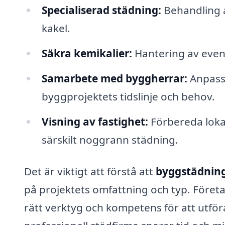
Specialiserad städning:
Behandling a
kakel.
Säkra kemikalier:
Hantering av event
Samarbete med byggherrar:
Anpassn
byggprojektets tidslinje och behov.
Visning av fastighet:
Förbereda lokale
särskilt noggrann städning.
Det är viktigt att förstå att
byggstädning
på projektets omfattning och typ. Föret
rätt verktyg och kompetens för att utföra