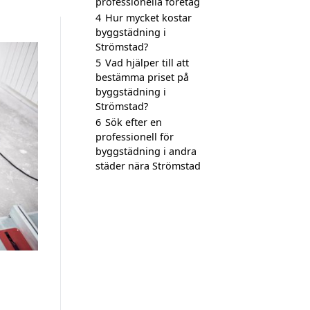
professionella företag
4
Hur mycket kostar
byggstädning i
Strömstad?
5
Vad hjälper till att
bestämma priset på
byggstädning i
Strömstad?
6
Sök efter en
professionell för
byggstädning i andra
städer nära Strömstad