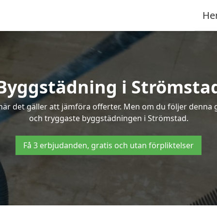
He
Byggstädning i Strömsta
r det gäller att jämföra offerter. Men om du följer denna g
och tryggaste byggstädningen i Strömstad.
Få 3 erbjudanden, gratis och utan förpliktelser