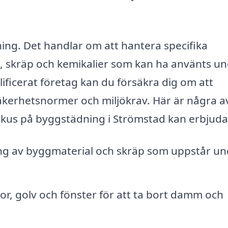
ning. Det handlar om att hantera specifika
 skräp och kemikalier som kan ha använts u
ificerat företag kan du försäkra dig om att
äkerhetsnormer och miljökrav. Här är några a
fokus på byggstädning i Strömstad kan erbjuda
g av byggmaterial och skräp som uppstår un
r, golv och fönster för att ta bort damm och