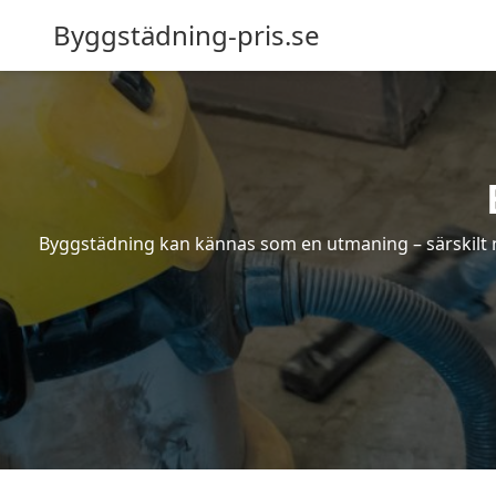
Byggstädning-pris.se
Byggstädning kan kännas som en utmaning – särskilt nä