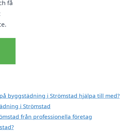
ch få
t
ce.
 på byggstädning i Strömstad hjälpa till med?
tädning i Strömstad
ömstad från professionella företag
stad?