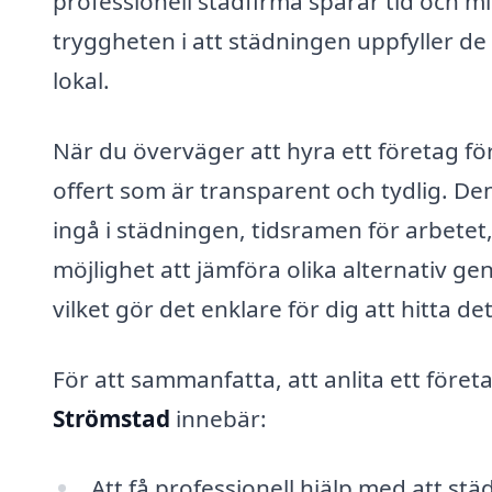
professionell städfirma sparar tid och m
tryggheten i att städningen uppfyller de
lokal.
När du överväger att hyra ett företag fö
offert som är transparent och tydlig. D
ingå i städningen, tidsramen för arbete
möjlighet att jämföra olika alternativ 
vilket gör det enklare för dig att hitta 
För att sammanfatta, att anlita ett föret
Strömstad
innebär:
Att få professionell hjälp med att st