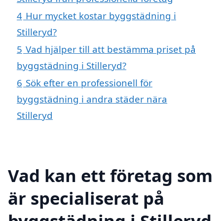
4
Hur mycket kostar byggstädning i
Stilleryd?
5
Vad hjälper till att bestämma priset på
byggstädning i Stilleryd?
6
Sök efter en professionell för
byggstädning i andra städer nära
Stilleryd
Vad kan ett företag som
är specialiserat på
byggstädning i Stilleryd