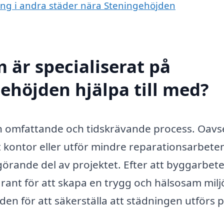
ning i andra städer nära Steningehöjden
 är specialiserat på
ehöjden hjälpa till med?
 omfattande och tidskrävande process. Oavs
 kontor eller utför mindre reparationsarbeten
örande del av projektet. Efter att byggarbete
rant för att skapa en trygg och hälsosam milj
den för att säkerställa att städningen utförs p