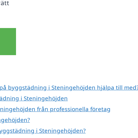
rätt
 på byggstädning i Steningehöjden hjälpa till med
tädning i Steningehöjden
ningehöjden från professionella företag
ingehöjden?
 byggstädning i Steningehöjden?