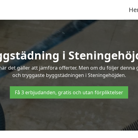
He
gstädning i Steningehö
r det gäller att jämföra offerter. Men om du följer denna g
och tryggaste byggstädningen i Steningehöjden.
Få 3 erbjudanden, gratis och utan förpliktelser