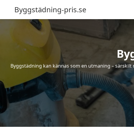
Byggstädning-pris.se
Byg
Byggstädning kan kännas som en utmaning – särskilt nä