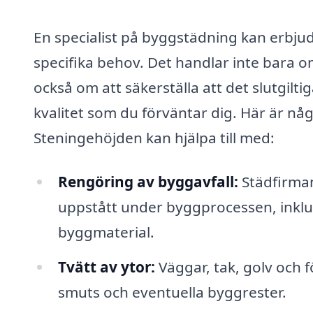
En specialist på byggstädning kan erbjud
specifika behov. Det handlar inte bara o
också om att säkerställa att det slutgilt
kvalitet som du förväntar dig. Här är nå
Steningehöjden kan hjälpa till med:
Rengöring av byggavfall:
Städfirman
uppstått under byggprocessen, inklu
byggmaterial.
Tvätt av ytor:
Väggar, tak, golv och 
smuts och eventuella byggrester.