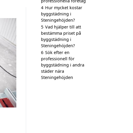
professionella företag
4
Hur mycket kostar
byggstädning i
Steningehöjden?
5
Vad hjälper till att
bestämma priset på
byggstädning i
Steningehöjden?
6
Sök efter en
professionell för
byggstädning i andra
städer nära
Steningehöjden