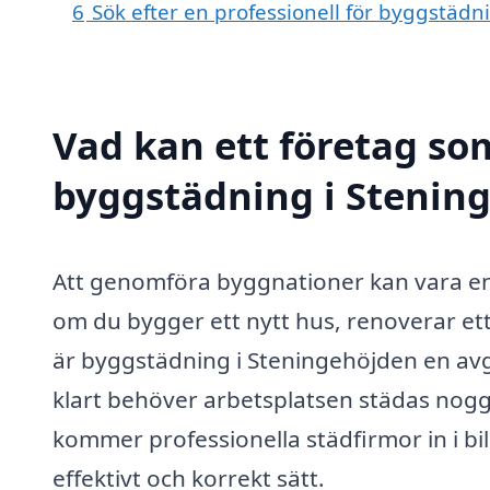
6
Sök efter en professionell för byggstäd
Vad kan ett företag som
byggstädning i Stening
Att genomföra byggnationer kan vara en
om du bygger ett nytt hus, renoverar ett
är byggstädning i Steningehöjden en avg
klart behöver arbetsplatsen städas nogg
kommer professionella städfirmor in i bil
effektivt och korrekt sätt.