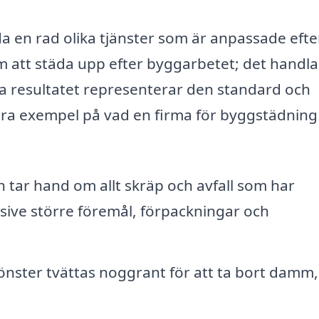
a en rad olika tjänster som är anpassade efte
m att städa upp efter byggarbetet; det handla
iga resultatet representerar den standard och
gra exempel på vad en firma för byggstädning 
 tar hand om allt skräp och avfall som har
sive större föremål, förpackningar och
fönster tvättas noggrant för att ta bort damm,