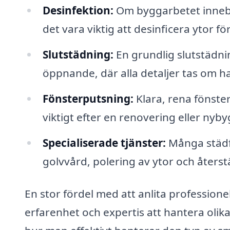
Desinfektion:
Om byggarbetet innebä
det vara viktig att desinficera ytor fö
Slutstädning:
En grundlig slutstädnin
öppnande, där alla detaljer tas om h
Fönsterputsning:
Klara, rena fönster 
viktigt efter en renovering eller nyb
Specialiserade tjänster:
Många städfi
golvvård, polering av ytor och återstä
En stor fördel med att anlita professione
erfarenhet och expertis att hantera oli