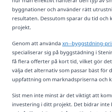
hur man effektivt hanterar den typ av 
byggnationer och använder rätt utrustn
resultaten. Dessutom sparar du tid och k
projekt.
Genom att använda
xn--byggstdning-pri
specialiserar sig på byggstädning i Sten
få flera offerter på kort tid, vilket gör d
välja det alternativ som passar bäst för d
uppfattning om marknadspriserna och kan
Sist men inte minst är det viktigt att k
investering i ditt projekt. Det bidrar inte 