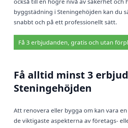
också till en högre nivå av säkerhet och h
byggstädning i Steningehöjden kan du sä
snabbt och på ett professionellt sätt.
Få 3 erbjudanden, gratis och utan förpl
Få alltid minst 3 erbj
Steningehöjden
Att renovera eller bygga om kan vara 
de viktigaste aspekterna av företags- e