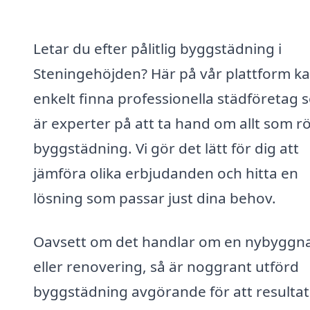
Letar du efter pålitlig byggstädning i
Steningehöjden? Här på vår plattform k
enkelt finna professionella städföretag 
är experter på att ta hand om allt som r
byggstädning. Vi gör det lätt för dig att
jämföra olika erbjudanden och hitta en
lösning som passar just dina behov.
Oavsett om det handlar om en nybyggn
eller renovering, så är noggrant utförd
byggstädning avgörande för att resultat