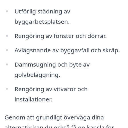
Utförlig städning av
byggarbetsplatsen.
Rengöring av fönster och dörrar.
Avlägsnande av byggavfall och skräp.
Dammsugning och byte av
golvbeläggning.
Rengöring av vitvaror och
installationer.
Genom att grundligt överväga dina
alternativ kan du också få en känsla för