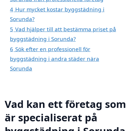
4
Hur mycket kostar byggstädning i
Sorunda?
5
Vad hjälper till att bestämma priset på
byggstädning i Sorunda?
6
Sök efter en professionell för
byggstädning i andra städer nära
Sorunda
Vad kan ett företag som
är specialiserat på
byggstädning i Sorunda