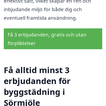
effektivt sätt, vilket skapar en ren och
inbjudande miljö för både dig och
eventuell framtida användning.
Få 3 erbjudanden, gratis och utan
förpliktelser
Få alltid minst 3
erbjudanden för
byggstädning i
Sörmjöle