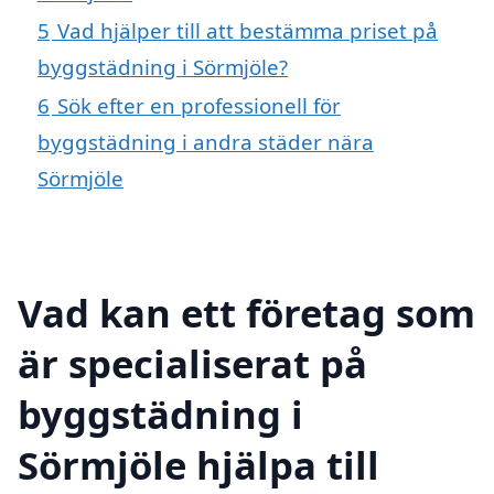
5
Vad hjälper till att bestämma priset på
byggstädning i Sörmjöle?
6
Sök efter en professionell för
byggstädning i andra städer nära
Sörmjöle
Vad kan ett företag som
är specialiserat på
byggstädning i
Sörmjöle hjälpa till