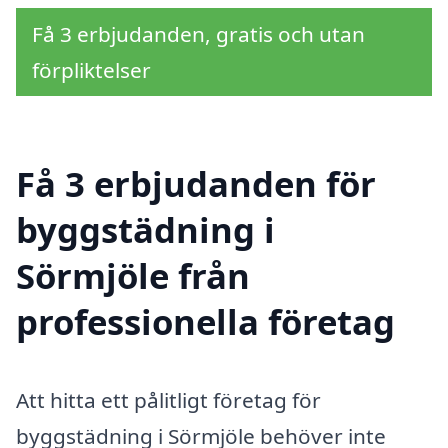
Få 3 erbjudanden, gratis och utan
förpliktelser
Få 3 erbjudanden för
byggstädning i
Sörmjöle från
professionella företag
Att hitta ett pålitligt företag för
byggstädning i Sörmjöle behöver inte