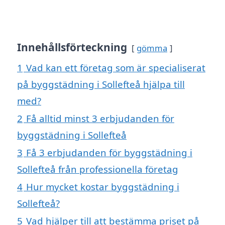
Innehållsförteckning
gömma
1
Vad kan ett företag som är specialiserat
på byggstädning i Sollefteå hjälpa till
med?
2
Få alltid minst 3 erbjudanden för
byggstädning i Sollefteå
3
Få 3 erbjudanden för byggstädning i
Sollefteå från professionella företag
4
Hur mycket kostar byggstädning i
Sollefteå?
5
Vad hjälper till att bestämma priset på